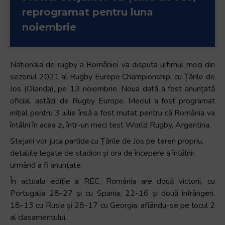
reprogramat pentru luna
noiembrie
Naționala de rugby a României va disputa ultimul meci din
sezonul 2021 al Rugby Europe Championship, cu Țările de
Jos (Olanda), pe 13 noiembrie. Noua dată a fost anunțată
oficial, astăzi, de Rugby Europe. Meciul a fost programat
inițial pentru 3 iulie însă a fost mutat pentru că România va
întâlni în acea zi, într-un meci test World Rugby, Argentina.
Stejarii vor juca partida cu Țările de Jos pe teren propriu,
detaliile legate de stadion și ora de începere a întâlnii
urmând a fi anunțate.
În actuala ediție a REC, România are două victorii, cu
Portugalia 28-27 și cu Spania, 22-16 și două înfrângeri,
18-13 cu Rusia și 28-17 cu Georgia, aflându-se pe locul 2
al clasamentului.