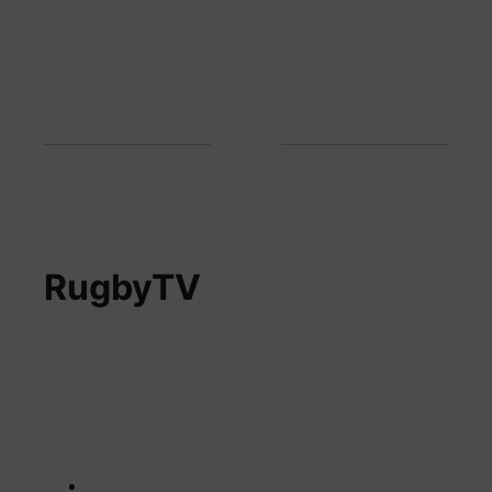
RugbyTV