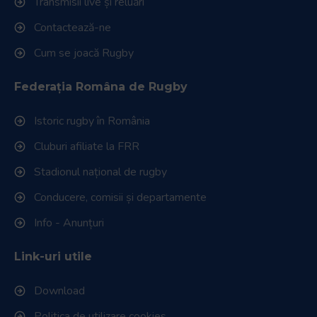
Transmisii live și reluări
Contactează-ne
Cum se joacă Rugby
Federația Româna de Rugby
Istoric rugby în România
Cluburi afiliate la FRR
Stadionul național de rugby
Conducere, comisii și departamente
Info - Anunțuri
Link-uri utile
Download
Politica de utilizare cookies