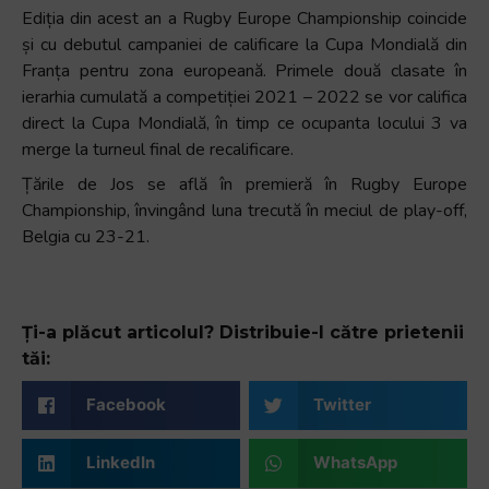
Ediția din acest an a Rugby Europe Championship coincide
și cu debutul campaniei de calificare la Cupa Mondială din
Franța pentru zona europeană. Primele două clasate în
ierarhia cumulată a competiției 2021 – 2022 se vor califica
direct la Cupa Mondială, în timp ce ocupanta locului 3 va
merge la turneul final de recalificare.
Țările de Jos se află în premieră în Rugby Europe
Championship, învingând luna trecută în meciul de play-off,
Belgia cu 23-21.
Ți-a plăcut articolul? Distribuie-l către prietenii
tăi:
Facebook
Twitter
LinkedIn
WhatsApp