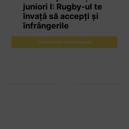
juniori I: Rugby-ul te
învață să accepți și
înfrângerile
Vezi toate videoclipurile