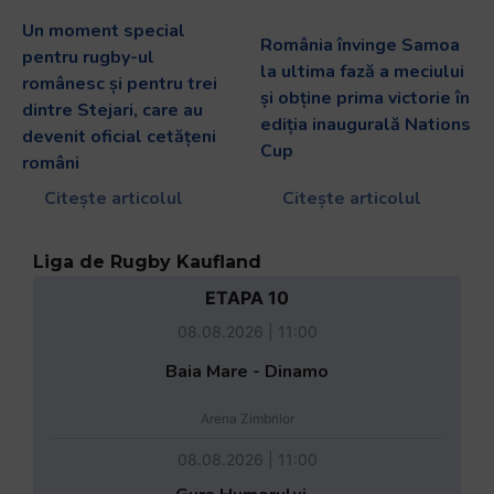
Un moment special
România învinge Samoa
pentru rugby-ul
la ultima fază a meciului
românesc și pentru trei
și obține prima victorie în
dintre Stejari, care au
ediția inaugurală Nations
devenit oficial cetățeni
Cup
români
Citește articolul
Citește articolul
Liga de Rugby Kaufland
ETAPA 10
08.08.2026 | 11:00
Baia Mare - Dinamo
Arena Zimbrilor
08.08.2026 | 11:00