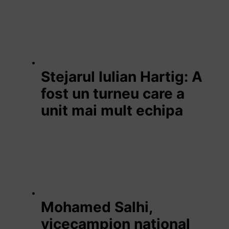
Stejarul Iulian Hartig: A
fost un turneu care a
unit mai mult echipa
Mohamed Salhi,
vicecampion național