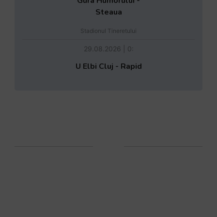
Gura Humorului -
Steaua
Stadionul Tineretului
29.08.2026 | 0:
U Elbi Cluj - Rapid