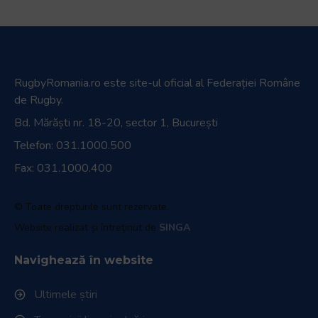
RugbyRomania.ro
este site-ul oficial al Federației Române
de Rugby.
Bd. Mărăști nr. 18-20, sector 1, București
Telefon:
031.1000.500
Fax: 031.1000.400
© Toate drepturile sunt rezervate.
Website realizat și întreținut de
SINGA
Navighează în website
Ultimele știri