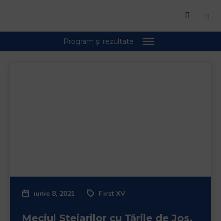
iunie 8, 2021
First XV
Meciul Stejarilor cu Țările de Jos,