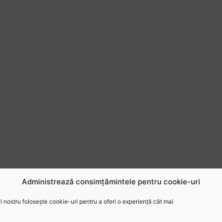
Administrează consimțămintele pentru cookie-uri
 nostru folosește cookie-uri pentru a oferi o experiență cât mai