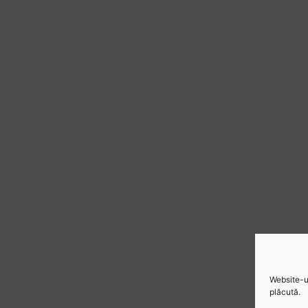
Website-ul
plăcută.