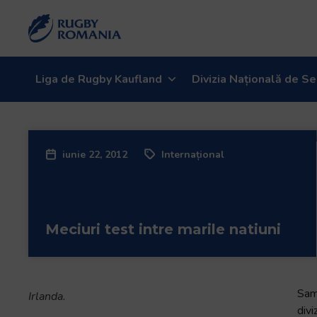
Liga de Rugby Kaufland
Divizia Națională de Se
iunie 22, 2012
Internațional
Meciuri test intre marile natiuni
Sam
Irlanda.
divi