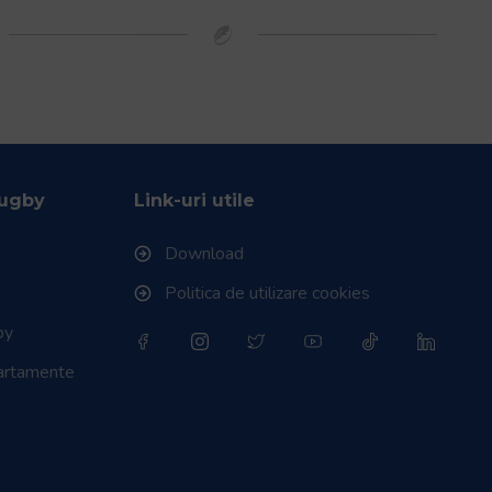
Rugby
Link-uri utile
Download
Politica de utilizare cookies
by
partamente