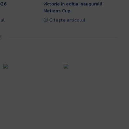
026
victorie în ediția inaugurală
Nations Cup
lul
Citește articolul