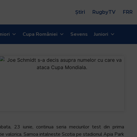
Știri
RugbyTV
FRR
niori
Cupa României
Sevens
Juniori
bata, 23 iunie, continua seria meciurilor test din prima
zie valorica. Samoa intalneste Scotia pe stadionul Apia Park