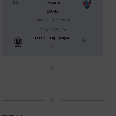
Steaua
18-83
Stadionul Tineretului
29.08.2026 | 0:
U Elbi Cluj - Rapid
-