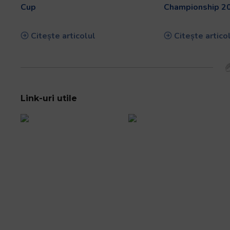
Cup
Championship 2
Citește articolul
Citește artico
Link-uri utile