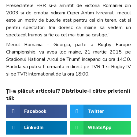
Presedintele FRR si-a amintit de victoria Romaniei din
2003 si de emotia ridicarii Cupei Antim Ivireanul „meciul
este un motiv de bucurie atat pentru cei din teren, cat si
pentru spectatori. Imi doresc ca maine sa vedem un
spectacol frumos si fie ca cel mai bun sa castige.”
Meciul Romania – Georgia, parte a Rugby Europe
Championship, va avea loc maine, 21 martie 2015, pe
Stadionul National Arcul de Triumf, incepand cu ora 14:30.
Partida va putea fi urmarita in direct pe TVR 1 si RugbyTV
si pe TVR International de la ora 18:00.
Ți-a plăcut articolul? Distribuie-l către prietenii
tăi:
Facebook
Twitter
LinkedIn
WhatsApp