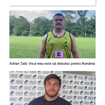
Adrian Țală: Visul meu este să debutez pentru România