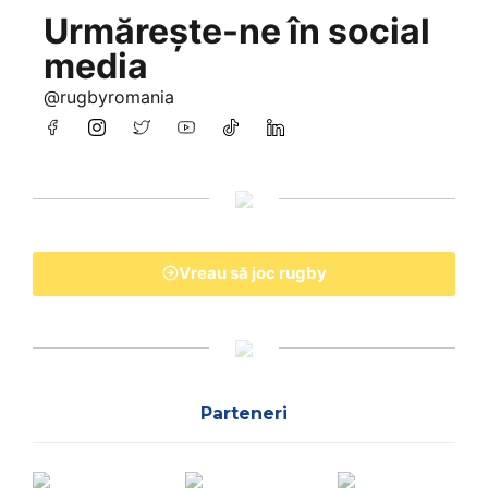
Urmărește-ne în social
media
@rugbyromania
Vreau să joc rugby
Parteneri