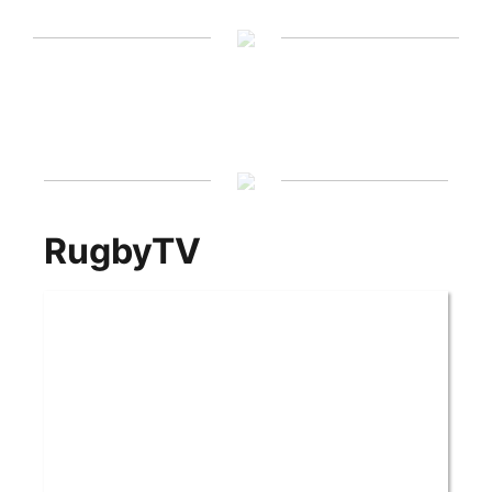
RugbyTV