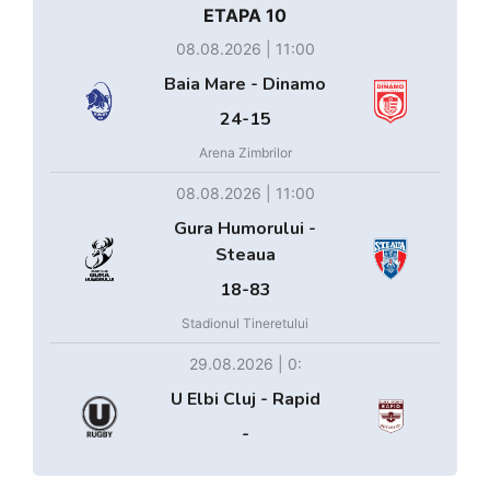
ETAPA 10
08.08.2026 | 11:00
Baia Mare - Dinamo
24-15
Arena Zimbrilor
08.08.2026 | 11:00
Gura Humorului -
Steaua
18-83
Stadionul Tineretului
29.08.2026 | 0:
U Elbi Cluj - Rapid
-