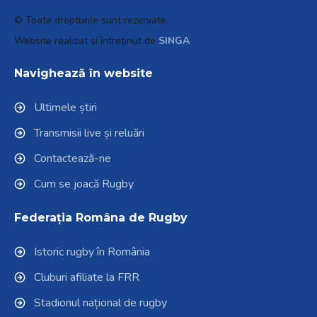
© Toate drepturile sunt rezervate.
Website realizat și întreținut de
SINGA
Navighează în website
Ultimele știri
Transmisii live și reluări
Contactează-ne
Cum se joacă Rugby
Federația Româna de Rugby
Istoric rugby în România
Cluburi afiliate la FRR
Stadionul național de rugby