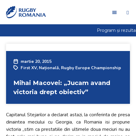
martie 20, 2015
First XV
,
Națională
,
Rugby Europe Championship
Mihai Macovei: „Jucam avand
victoria drept obiectiv”
Capitanul Stejarilor a declarat astazi, la conferinta de presa
dinaintea meciului cu Georgia, ca Romania isi propune
victoria „stim ca prestatiile din ultimele doua meciuri nu au