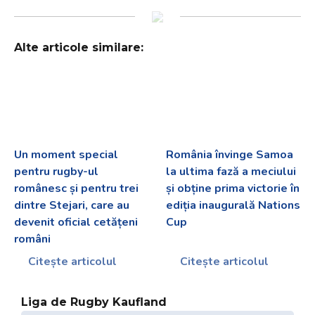
Alte articole similare:
Un moment special
România învinge Samoa
pentru rugby-ul
la ultima fază a meciului
românesc și pentru trei
și obține prima victorie în
dintre Stejari, care au
ediția inaugurală Nations
devenit oficial cetățeni
Cup
români
Citește articolul
Citește articolul
Liga de Rugby Kaufland