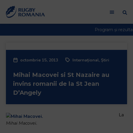
octombrie 15, 2013
Internațional
,
Știri
Mihai Macovei si St Nazaire au
invins romanii de la St Jean
D’Angely
La
Mihai Macovei.