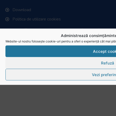
Download
Politica de utilizare cookies
Administrează consimțăminte
Website-ul nostru folosește cookie-uri pentru a oferi o experiență cât mai plă
Accept cook
Refuză
Vezi preferin