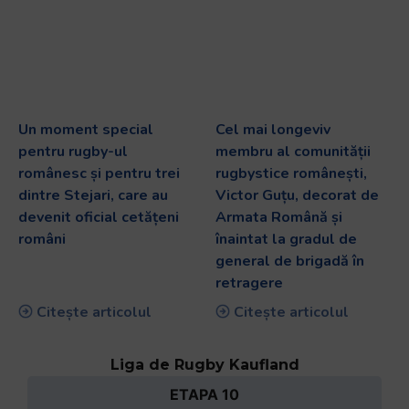
Un moment special
Cel mai longeviv
pentru rugby-ul
membru al comunității
românesc și pentru trei
rugbystice românești,
dintre Stejari, care au
Victor Guțu, decorat de
devenit oficial cetățeni
Armata Română și
români
înaintat la gradul de
general de brigadă în
retragere
Citește articolul
Citește articolul
Liga de Rugby Kaufland
ETAPA 10