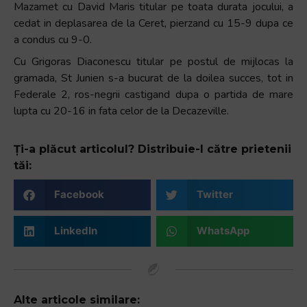
Mazamet cu David Maris titular pe toata durata jocului, a
cedat in deplasarea de la Ceret, pierzand cu 15-9 dupa ce
a condus cu 9-0.
Cu Grigoras Diaconescu titular pe postul de mijlocas la
gramada, St Junien s-a bucurat de la doilea succes, tot in
Federale 2, ros-negrii castigand dupa o partida de mare
lupta cu 20-16 in fata celor de la Decazeville.
Ți-a plăcut articolul? Distribuie-l către prietenii
tăi:
Facebook
Twitter
LinkedIn
WhatsApp
Alte articole similare: