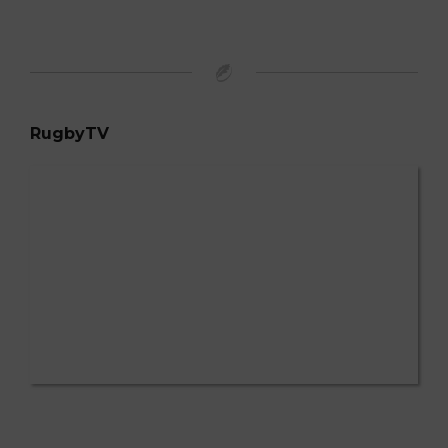
RugbyTV