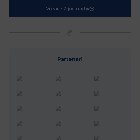
Vreau să joc rugby
Parteneri