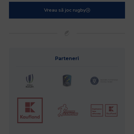
Vreau să joc rugby
Parteneri