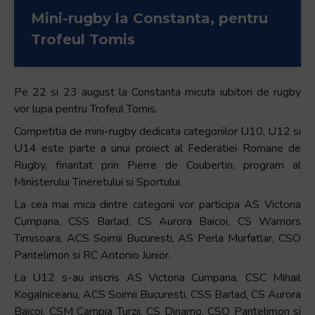
Mini-rugby la Constanta, pentru
Trofeul Tomis
Pe 22 si 23 august la Constanta micutii iubitori de rugby
vor lupa pentru Trofeul Tomis.
Competitia de mini-rugby dedicata categoriilor U10, U12 si
U14 este parte a unui proiect al Federatiei Romane de
Rugby, finantat prin Pierre de Coubertin, program al
Ministerului Tineretului si Sportului.
La cea mai mica dintre categorii vor participa AS Victoria
Cumpana, CSS Barlad, CS Aurora Baicoi, CS Warriors
Timisoara, ACS Soimii Bucuresti, AS Perla Murfatlar, CSO
Pantelimon si RC Antonio Junior.
La U12 s-au inscris AS Victoria Cumpana, CSC Mihail
Kogalniceanu, ACS Soimii Bucuresti, CSS Barlad, CS Aurora
Baicoi, CSM Campia Turzii, CS Dinamo, CSO Pantelimon si