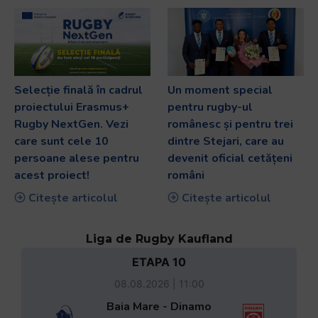
Selecție finală în cadrul
Un moment special
proiectului Erasmus+
pentru rugby-ul
Rugby NextGen. Vezi
românesc și pentru trei
care sunt cele 10
dintre Stejari, care au
persoane alese pentru
devenit oficial cetățeni
acest proiect!
români
Citește articolul
Citește articolul
Liga de Rugby Kaufland
ETAPA 10
08.08.2026 | 11:00
Baia Mare - Dinamo