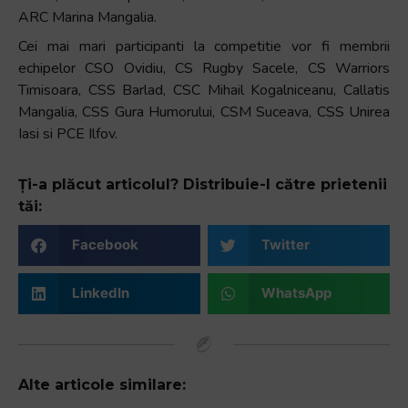
ARC Marina Mangalia.
Cei mai mari participanti la competitie vor fi membrii
echipelor CSO Ovidiu, CS Rugby Sacele, CS Warriors
Timisoara, CSS Barlad, CSC Mihail Kogalniceanu, Callatis
Mangalia, CSS Gura Humorului, CSM Suceava, CSS Unirea
Iasi si PCE Ilfov.
Ți-a plăcut articolul? Distribuie-l către prietenii
tăi:
Facebook
Twitter
LinkedIn
WhatsApp
Alte articole similare: