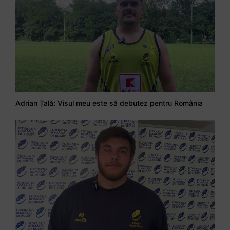
Adrian Țală: Visul meu este să debutez pentru România