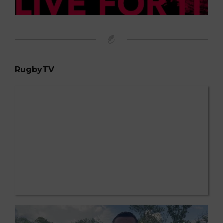
RugbyTV