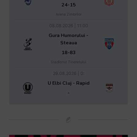
24-15
Arena Zimbrilor
08.08.2026 | 11:00
Gura Humorului -
Steaua
18-83
Stadionul Tineretului
29.08.2026 | 0:
U Elbi Cluj - Rapid
-