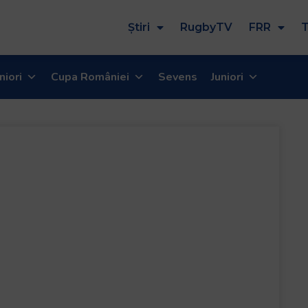
Știri
RugbyTV
FRR
T
niori
Cupa României
Sevens
Juniori