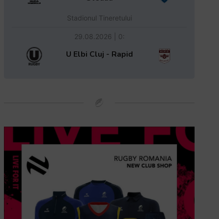
Stadionul Tineretului
29.08.2026 | 0:
U Elbi Cluj - Rapid