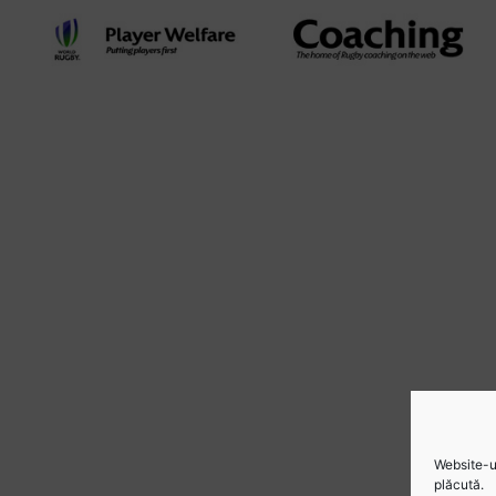
Website-ul
plăcută.