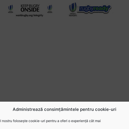
Administrează consimțămintele pentru cookie-uri
 nostru folosește cookie-uri pentru a oferi o experiență cât mai