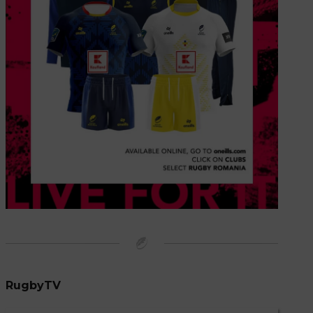
RugbyTV