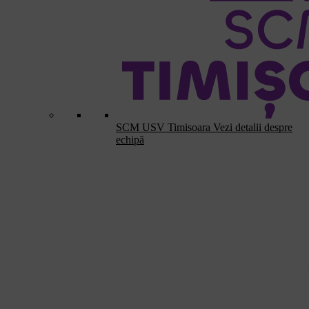
SCM USV Timisoara
Vezi detalii despre
echipă