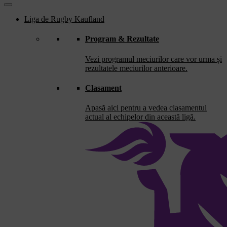
Liga de Rugby Kaufland
Program & Rezultate
Vezi programul meciurilor care vor urma și
rezultatele meciurilor anterioare.
Clasament
Apasă aici pentru a vedea clasamentul
actual al echipelor din această ligă.