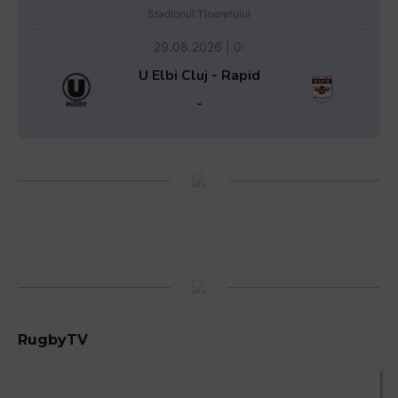
Stadionul Tineretului
29.08.2026 | 0:
U Elbi Cluj - Rapid
-
RugbyTV