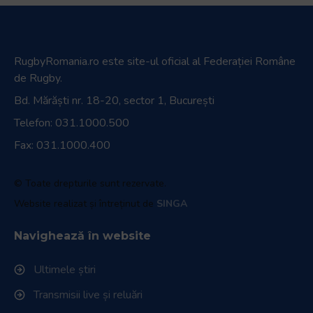
RugbyRomania.ro
este site-ul oficial al Federației Române
de Rugby.
Bd. Mărăști nr. 18-20, sector 1, București
Telefon:
031.1000.500
Fax: 031.1000.400
© Toate drepturile sunt rezervate.
Website realizat și întreținut de
SINGA
Navighează în website
Ultimele știri
Transmisii live și reluări