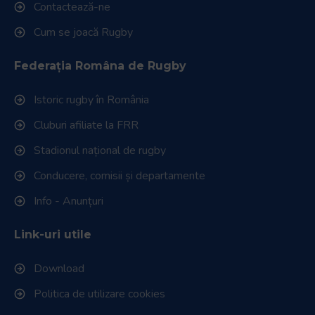
Contactează-ne
Cum se joacă Rugby
Federația Româna de Rugby
Istoric rugby în România
Cluburi afiliate la FRR
Stadionul național de rugby
Conducere, comisii și departamente
Info - Anunțuri
Link-uri utile
Download
Politica de utilizare cookies