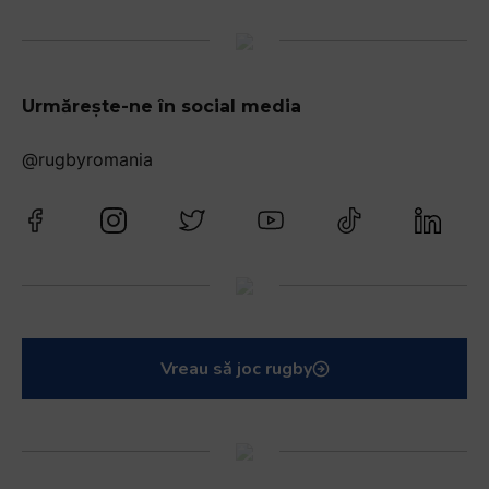
Urmărește-ne în social media
@rugbyromania
Vreau să joc rugby