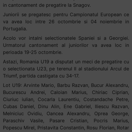
in cantonament de pregatire la Snagov.
Juniorii se pregatesc pentru Campionatul European ce
va avea loc intre 26 octombrie si 04 noiembrie in
Portugalia.
Acolo vor intalni selectionatele Spaniei si a Georgiei.
Urmatorul cantonament al juniorilor va avea loc in
perioada 19-25 octombrie.
Astazi, Romania U19 a disputat un meci de pregatire cu
o selectionata U23, pe terenul II al stadionului Arcul de
Triumf, partida castigata cu 34-17.
Lot U19: Arvinte Mario, Barbu Razvan, Bucur Alexandru,
Bucurescu Andrei, Caloian Marius, Chiriac Ciprian,
Ciuriuc iulian, Cocarla Laurentiu, Costandache Petre,
Cubas Daniel, Dinu Alin, Ene Gabriel, Iliescu Razvan,
Melniciuc Ovidiu, Oancea Alexandru, Oprea George,
Paraschiv Vasile, Pasare Cristian, Pocris Marius,
Popescu Mirel, Pristavita Constantin, Rosu Florian, Rotar