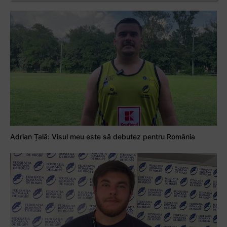
Adrian Țală: Visul meu este să debutez pentru România