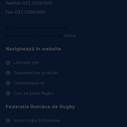
Telefon:
031.1000.500
Fax: 031.1000.400
© Toate drepturile sunt rezervate.
Website realizat și întreținut de
SINGA
Navighează în website
Ultimele știri
Transmisii live și reluări
Contactează-ne
Cum se joacă Rugby
Federația Româna de Rugby
Istoric rugby în România