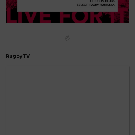
RugbyTV