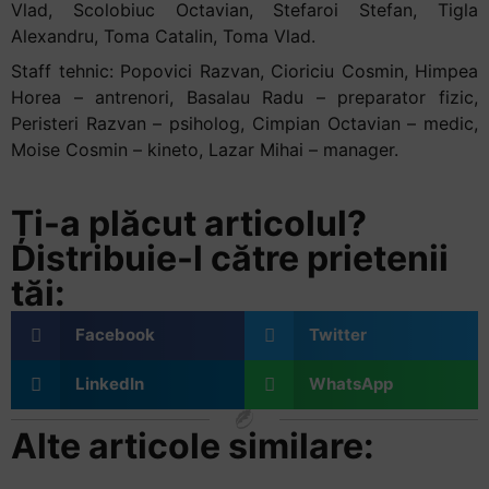
Vlad, Scolobiuc Octavian, Stefaroi Stefan, Tigla
Alexandru, Toma Catalin, Toma Vlad.
Staff tehnic: Popovici Razvan, Cioriciu Cosmin, Himpea
Horea – antrenori, Basalau Radu – preparator fizic,
Peristeri Razvan – psiholog, Cimpian Octavian – medic,
Moise Cosmin – kineto, Lazar Mihai – manager.
Ți-a plăcut articolul?
Distribuie-l către prietenii
tăi:
Facebook
Twitter
LinkedIn
WhatsApp
Alte articole similare: