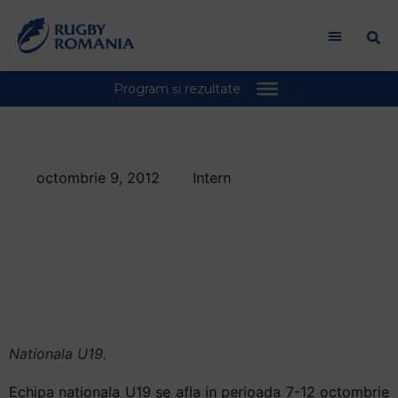
octombrie 9, 2012
Intern
Nationala U19, in
drum spre
Campionatul
European
Nationala U19.
Echipa nationala U19 se afla in perioada 7-12 octombrie