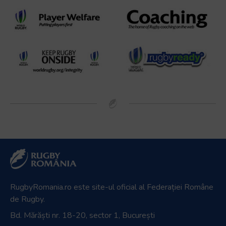
RugbyRomania.ro
este site-ul oficial al Federației Române
de Rugby.
Bd. Mărăști nr. 18-20, sector 1, București