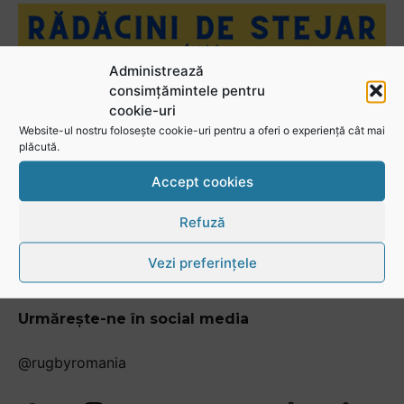
Administrează
consimțămintele pentru
cookie-uri
Website-ul nostru folosește cookie-uri pentru a oferi o experiență cât mai
plăcută.
Accept cookies
Refuză
Vezi preferințele
Urmărește-ne în social media
@rugbyromania