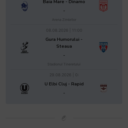
Baia Mare - Dinamo
-
Arena Zimbrilor
08.08.2026 | 11:00
Gura Humorului -
Steaua
-
Stadionul Tineretului
29.08.2026 | 0:
U Elbi Cluj - Rapid
-