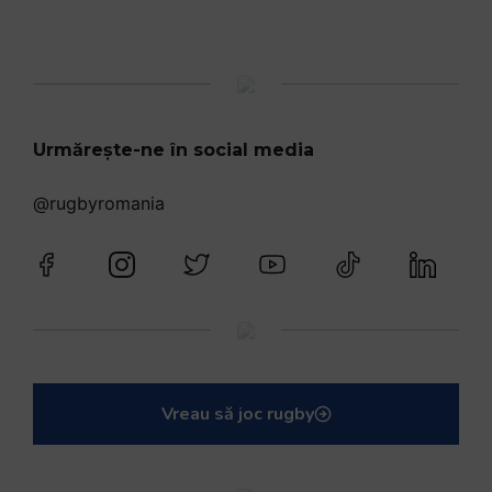
Urmărește-ne în social media
@rugbyromania
Vreau să joc rugby