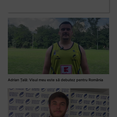
Adrian Țală: Visul meu este să debutez pentru România