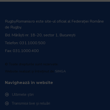
RugbyRomania.ro
este site-ul oficial al Federației Române
de Rugby.
Bd. Mărăști nr. 18-20, sector 1, București
Telefon:
031.1000.500
Fax: 031.1000.400
© Toate drepturile sunt rezervate.
Website realizat și întreținut de
SINGA
Navighează în website
Ultimele știri
Transmisii live și reluări