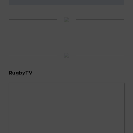
RugbyTV