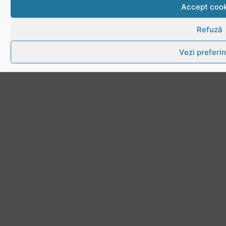
Accept cook
Refuză
Vezi preferin