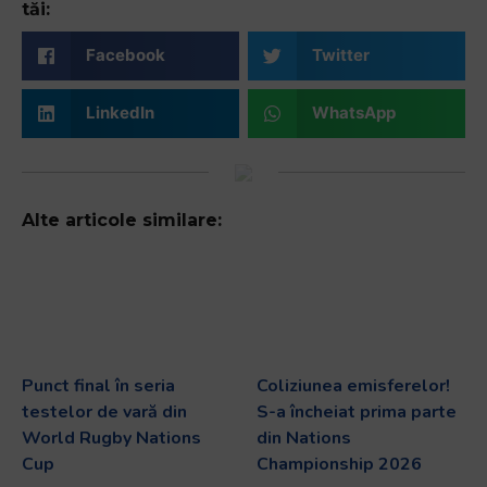
tăi:
Facebook
Twitter
LinkedIn
WhatsApp
Alte articole similare:
Punct final în seria
Coliziunea emisferelor!
testelor de vară din
S-a încheiat prima parte
World Rugby Nations
din Nations
Cup
Championship 2026