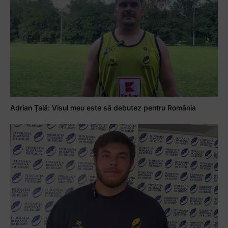
Adrian Țală: Visul meu este să debutez pentru România