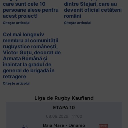
care sunt cele 10
dintre Stejari, care au
persoane alese pentru
devenit oficial cetățeni
acest proiect!
români
Citește articolul
Citește articolul
Cel mai longeviv
membru al comunității
rugbystice românești,
Victor Guțu, decorat de
Armata Română și
înaintat la gradul de
general de brigadă în
retragere
Citește articolul
Liga de Rugby Kaufland
ETAPA 10
08.08.2026 | 11:00
Baia Mare - Dinamo