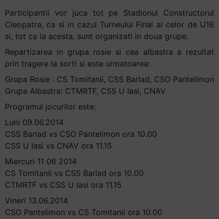
Participantii vor juca tot pe Stadionul Constructorul
Cleopatra, ca si in cazul Turneului Final al celor de U16
si, tot ca la acesta, sunt organizati in doua grupe.
Repartizarea in grupa rosie si cea albastra a rezultat
prin tragere la sorti si este urmatoarea:
Grupa Rosie : CS Tomitanii, CSS Barlad, CSO Pantelimon
Grupa Albastra: CTMRTF, CSS U Iasi, CNAV
Programul jocurilor este:
Luni 09.06.2014
CSS Barlad vs CSO Pantelimon ora 10.00
CSS U Iasi vs CNAV ora 11.15
Miercuri 11 06 2014
CS Tomitanii vs CSS Barlad ora 10.00
CTMRTF vs CSS U Iasi ora 11.15
Vineri 13.06.2014
CSO Pantelimon vs CS Tomitanii ora 10.00