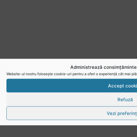
Administrează consimțămintel
Website-ul nostru folosește cookie-uri pentru a oferi o experiență cât mai plă
Accept cook
Refuză
Vezi preferin