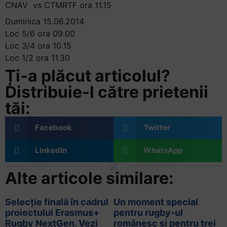
CNAV vs CTMRTF ora 11.15
Duminica 15.06.2014
Loc 5/6 ora 09.00
Loc 3/4 ora 10.15
Loc 1/2 ora 11.30
Ți-a plăcut articolul?
Distribuie-l către prietenii
tăi:
Facebook
Twitter
LinkedIn
WhatsApp
Alte articole similare:
Selecție finală în cadrul
Un moment special
proiectului Erasmus+
pentru rugby-ul
Rugby NextGen. Vezi
românesc și pentru trei