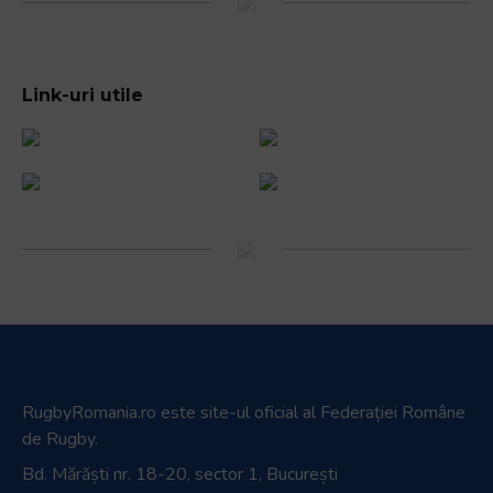
Link-uri utile
RugbyRomania.ro
este site-ul oficial al Federației Române
de Rugby.
Bd. Mărăști nr. 18-20, sector 1, București