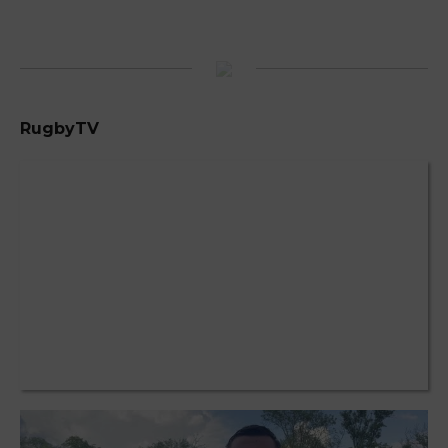
RugbyTV