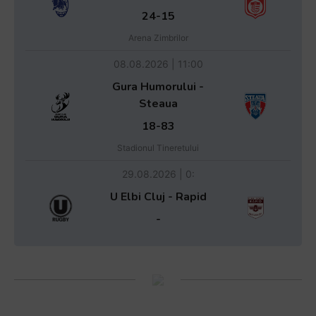
24-15
Arena Zimbrilor
08.08.2026 | 11:00
Gura Humorului -
Steaua
18-83
Stadionul Tineretului
29.08.2026 | 0:
U Elbi Cluj - Rapid
-