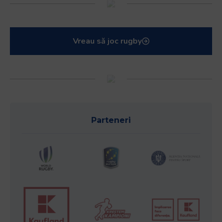
Vreau să joc rugby
Parteneri