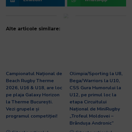
Alte articole similare:
Campionatul Național de
Olimpia/Sporting la U8,
Beach Rugby Therme
Bega/Warriors la U10,
2026, U16 & U18, are loc
CSS Gura Humorului la
pe plaja Galaxy Horizon
U12, pe primul loc la