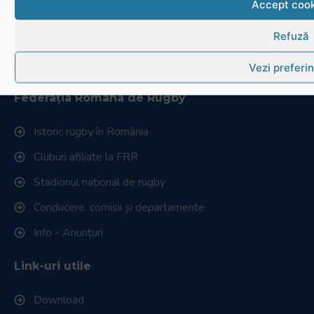
Accept cook
Refuză
Vezi preferin
Official Broadcaster