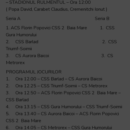
– STADIONUL RULMENTUL – Ora 12:00
( Popa David, Carabet Claudius, Cremenitchi Ionut )
Seria A Seria B
1. ACS Florin Popovici CSS 2 Baia Mare 1. CSS
Gura Humorului
2. CSS Barlad 2. CSS
Triumf-Soimii
3. CS Aurora Baicoi 3. CS
Metrorex
PROGRAMUL JOCURILOR
1. Ora 12.00 – CSS Barlad – CS Aurora Baicoi
2. Ora 12.25 – CSS Triumf-Soimii – CS Metrorex
3. Ora 12.50 – ACS Florin Popovici CSS 2 Baia Mare –
CSS Barlad
4. Ora 13.15 – CSS Gura Humorului – CSS Triumf-Soimii
5. Ora 13.40 – CS Aurora Baicoi – ACS Florin Popovici
CSS 2 Baia Mare
6. Ora 14.05 – CS Metrorex – CSS Gura Humorului