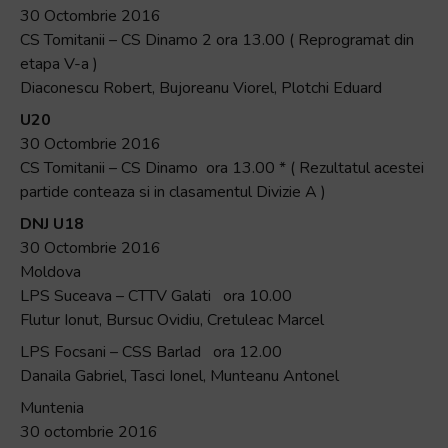
30 Octombrie 2016
CS Tomitanii – CS Dinamo 2 ora 13.00 ( Reprogramat din
etapa V-a )
Diaconescu Robert, Bujoreanu Viorel, Plotchi Eduard
U20
30 Octombrie 2016
CS Tomitanii – CS Dinamo ora 13.00 * ( Rezultatul acestei
partide conteaza si in clasamentul Divizie A )
DNJ U18
30 Octombrie 2016
Moldova
LPS Suceava – CTTV Galati ora 10.00
Flutur Ionut, Bursuc Ovidiu, Cretuleac Marcel
LPS Focsani – CSS Barlad ora 12.00
Danaila Gabriel, Tasci Ionel, Munteanu Antonel
Muntenia
30 octombrie 2016