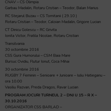
CNAV – CS Olimpia
Garbau Madalin, Rotaru Cristian – Teodor, Balan Marius
RC Stejarul Buzau – CS Tomitanii ( 29.10 )
Rotaru Cristian – Teodor, Caloian Madalin, Grigore Lucian
CT Dinicu Golescu – RC Grivita
Ionita Victor, Fratila Nicolae, Rotaru Cristian
Transilvania
30 octombrie 2016
CSS Gura Humorului – CSM Baia Mare
Bursuc Ovidiu, Flutur Ionut, Coca Mihai
30 octombrie 2016
RUGBY 7 Feminin – Senioare + Junioare – Iuliu Hatieganu –
ora 10.00
Vasiliu Razvan, Preda Dragos, Ravar Lucian
PROGRAM JOCURI TURNEUL 2 – DNJ U 15 – R X –
30.10.2016
ORGANIZATOR CSS BARLAD –