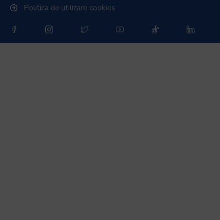
Parteneri media
Magazin oficial