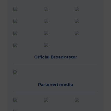
Vreau să joc rugby