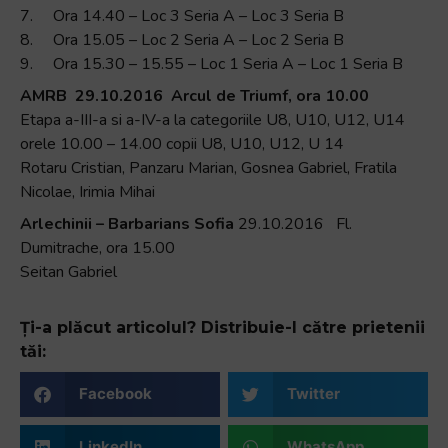
7. Ora 14.40 – Loc 3 Seria A – Loc 3 Seria B
8. Ora 15.05 – Loc 2 Seria A – Loc 2 Seria B
9. Ora 15.30 – 15.55 – Loc 1 Seria A – Loc 1 Seria B
AMRB 29.10.2016 Arcul de Triumf, ora 10.00
Etapa a-III-a si a-IV-a la categoriile U8, U10, U12, U14
orele 10.00 – 14.00 copii U8, U10, U12, U 14
Rotaru Cristian, Panzaru Marian, Gosnea Gabriel, Fratila
Nicolae, Irimia Mihai
Arlechinii – Barbarians Sofia
29.10.2016 Fl.
Dumitrache, ora 15.00
Seitan Gabriel
Ți-a plăcut articolul? Distribuie-l către prietenii
tăi:
Facebook
Twitter
LinkedIn
WhatsApp