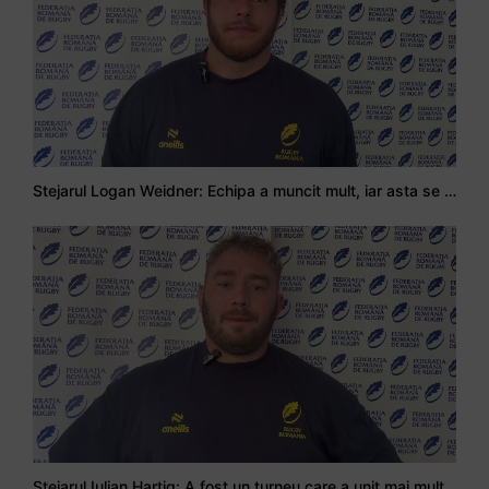
Adrian Țală: Visul meu este să debutez pentru România