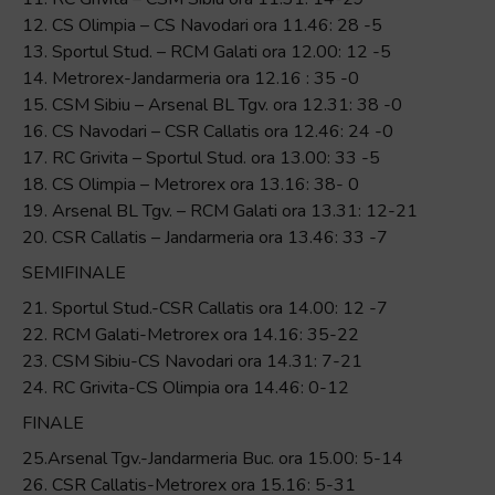
12. CS Olimpia – CS Navodari ora 11.46: 28 -5
13. Sportul Stud. – RCM Galati ora 12.00: 12 -5
14. Metrorex-Jandarmeria ora 12.16 : 35 -0
15. CSM Sibiu – Arsenal BL Tgv. ora 12.31: 38 -0
16. CS Navodari – CSR Callatis ora 12.46: 24 -0
17. RC Grivita – Sportul Stud. ora 13.00: 33 -5
18. CS Olimpia – Metrorex ora 13.16: 38- 0
19. Arsenal BL Tgv. – RCM Galati ora 13.31: 12-21
20. CSR Callatis – Jandarmeria ora 13.46: 33 -7
SEMIFINALE
21. Sportul Stud.-CSR Callatis ora 14.00: 12 -7
22. RCM Galati-Metrorex ora 14.16: 35-22
23. CSM Sibiu-CS Navodari ora 14.31: 7-21
24. RC Grivita-CS Olimpia ora 14.46: 0-12
FINALE
25.Arsenal Tgv.-Jandarmeria Buc. ora 15.00: 5-14
26. CSR Callatis-Metrorex ora 15.16: 5-31