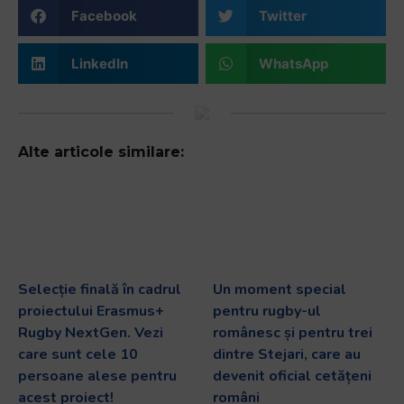
Facebook
Twitter
LinkedIn
WhatsApp
Alte articole similare:
Selecție finală în cadrul
Un moment special
proiectului Erasmus+
pentru rugby-ul
Rugby NextGen. Vezi
românesc și pentru trei
care sunt cele 10
dintre Stejari, care au
persoane alese pentru
devenit oficial cetățeni
acest proiect!
români