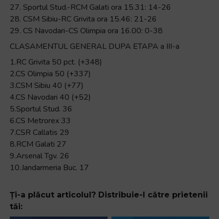
27. Sportul Stud.-RCM Galati ora 15.31: 14-26
28. CSM Sibiu-RC Grivita ora 15.46: 21-26
29. CS Navodari-CS Olimpia ora 16.00: 0-38
CLASAMENTUL GENERAL DUPA ETAPA a III-a
1.RC Grivita 50 pct. (+348)
2.CS Olimpia 50 (+337)
3.CSM Sibiu 40 (+77)
4.CS Navodari 40 (+52)
5.Sportul Stud. 36
6.CS Metrorex 33
7.CSR Callatis 29
8.RCM Galati 27
9.Arsenal Tgv. 26
10.Jandarmeria Buc. 17
Ți-a plăcut articolul? Distribuie-l către prietenii
tăi: