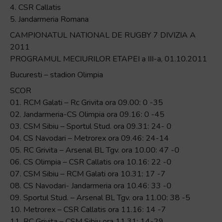
4. CSR Callatis
5. Jandarmeria Romana
CAMPIONATUL NATIONAL DE RUGBY 7 DIVIZIA A
2011
PROGRAMUL MECIURILOR ETAPEI a III-a, 01.10.2011
Bucuresti – stadion Olimpia
SCOR
01. RCM Galati – Rc Grivita ora 09.00: 0 -35
02. Jandarmeria-CS Olimpia ora 09.16: 0 -45
03. CSM Sibiu – Sportul Stud. ora 09.31: 24- 0
04. CS Navodari – Metrorex ora 09.46: 24-14
05. RC Grivita – Arsenal BL Tgv. ora 10.00: 47 -0
06. CS Olimpia – CSR Callatis ora 10.16: 22 -0
07. CSM Sibiu – RCM Galati ora 10.31: 17 -7
08. CS Navodari- Jandarmeria ora 10.46: 33 -0
09. Sportul Stud. – Arsenal BL Tgv. ora 11.00: 38 -5
10. Metrorex – CSR Callatis ora 11.16: 14 -7
11. RC Grivita – CSM Sibiu ora 11.31: 14-29