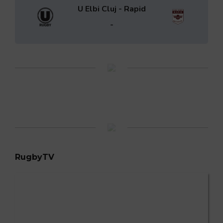
U Elbi Cluj - Rapid
-
RugbyTV