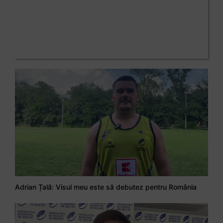
Adrian Țală: Visul meu este să debutez pentru România