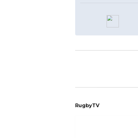
RugbyTV