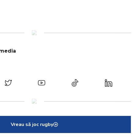
 media
Vreau să joc rugby