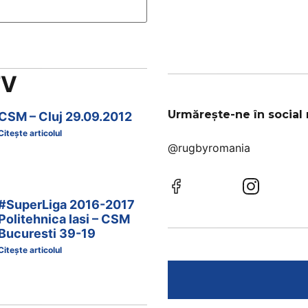
TV
Urmărește-ne în social
CSM – Cluj 29.09.2012
Citește articolul
@rugbyromania
#SuperLiga 2016-2017
Politehnica Iasi – CSM
Bucuresti 39-19
Citește articolul