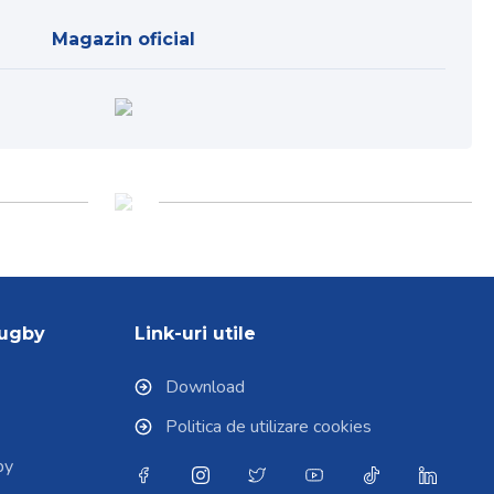
Magazin oficial
Rugby
Link-uri utile
Download
Politica de utilizare cookies
by