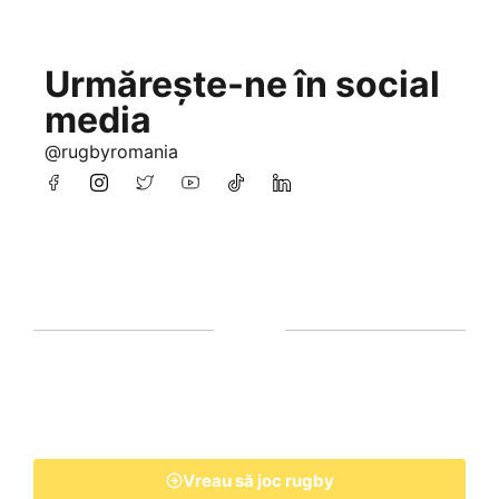
Urmărește-ne în social
media
@rugbyromania
Vreau să joc rugby