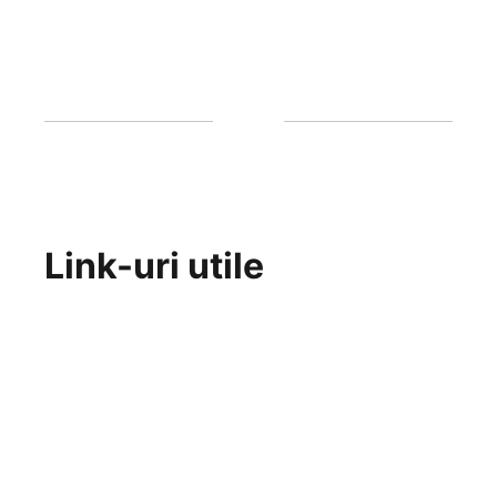
Link-uri utile