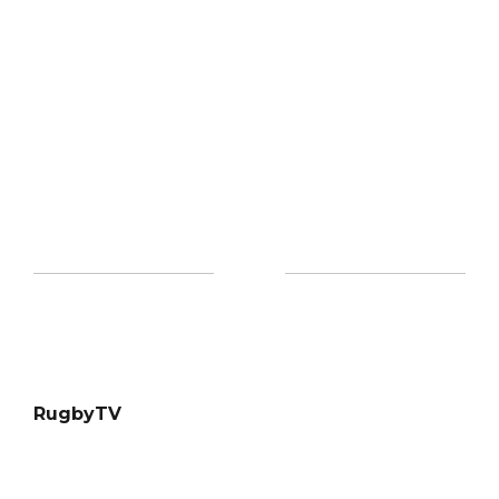
RugbyTV