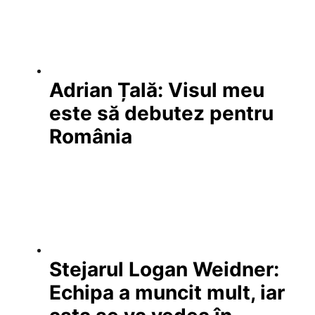
Adrian Țală: Visul meu
este să debutez pentru
România
Stejarul Logan Weidner:
Echipa a muncit mult, iar