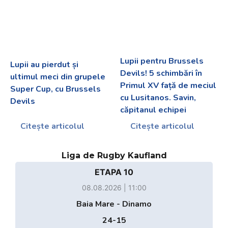
Lupii pentru Brussels
Lupii au pierdut și
Devils! 5 schimbări în
ultimul meci din grupele
Primul XV față de meciul
Super Cup, cu Brussels
cu Lusitanos. Savin,
Devils
căpitanul echipei
Citește articolul
Citește articolul
Liga de Rugby Kaufland
ETAPA 10
08.08.2026 | 11:00
Baia Mare - Dinamo
24-15