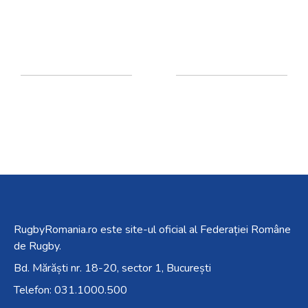
RugbyRomania.ro
este site-ul oficial al Federației Române
de Rugby.
Bd. Mărăști nr. 18-20, sector 1, București
Telefon:
031.1000.500