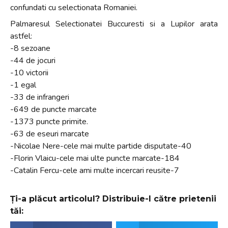
confundati cu selectionata Romaniei.
Palmaresul Selectionatei Buccuresti si a Lupilor arata
astfel:
-8 sezoane
-44 de jocuri
-10 victorii
-1 egal
-33 de infrangeri
-649 de puncte marcate
-1373 puncte primite.
-63 de eseuri marcate
-Nicolae Nere-cele mai multe partide disputate-40
-Florin Vlaicu-cele mai ulte puncte marcate-184
-Catalin Fercu-cele ami multe incercari reusite-7
Ți-a plăcut articolul? Distribuie-l către prietenii
tăi: