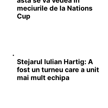
asta se va vedea în
meciurile de la Nations
Cup
Stejarul Iulian Hartig: A
fost un turneu care a unit
mai mult echipa