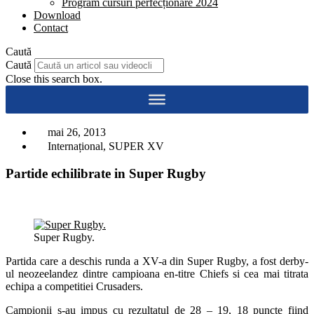
Program cursuri perfecționare 2024
Download
Contact
Caută
Caută
Close this search box.
mai 26, 2013
Internațional
,
SUPER XV
Partide echilibrate in Super Rugby
Super Rugby.
Partida care a deschis runda a XV-a din Super Rugby, a fost derby-
ul neozeelandez dintre campioana en-titre Chiefs si cea mai titrata
echipa a competitiei Crusaders.
Campionii s-au impus cu rezultatul de 28 – 19, 18 puncte fiind