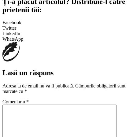
Ți-a plăcut articolul? Distribuie-l către
prietenii tăi:
Facebook
Twitter
LinkedIn
WhatsApp
Lasă un răspuns
Adresa ta de email nu va fi publicată.
Câmpurile obligatorii sunt
marcate cu
*
Comentariu
*