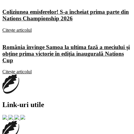
Coliziunea emisferelor! S-a încheiat prima parte din
Nations Championship 2026
Citește articolul
România învinge Samoa la ultima fază a meciului și
obține prima victorie în ediția inaugurală Nations
Cup
Citește articolul
Link-uri utile