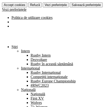
Accept cookies
Refuză
Vezi preferințele
Salvează preferințele
Vezi preferințele
Politica de utilizare cookies
Știri
Intern
Rugby Intern
Dezvoltare
Rugby în această săptămână
Internațional
Rugby Internațional
Competiții internaționale
Rugby Europe Championship
#RWC2023
Națională
Națională
First XV
Wolves
7’s Women