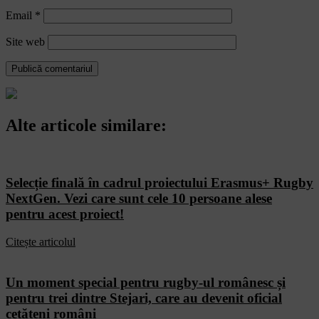
Email
*
Site web
Alte articole similare:
Selecție finală în cadrul proiectului Erasmus+ Rugby
NextGen. Vezi care sunt cele 10 persoane alese
pentru acest proiect!
Citește articolul
Un moment special pentru rugby-ul românesc și
pentru trei dintre Stejari, care au devenit oficial
cetățeni români