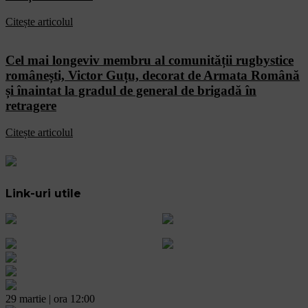
Citește articolul
Cel mai longeviv membru al comunității rugbystice
românești, Victor Guțu, decorat de Armata Română
și înaintat la gradul de general de brigadă în
retragere
Citește articolul
Link-uri utile
29 martie | ora 12:00