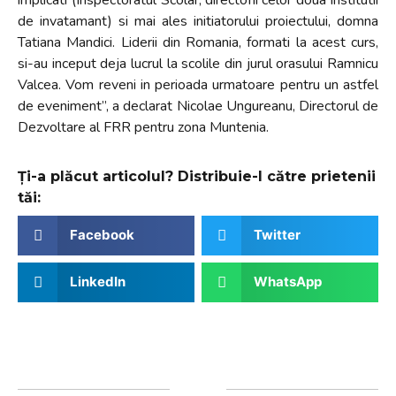
de invatamant) si mai ales initiatorului proiectului, domna
Tatiana Mandici. Liderii din Romania, formati la acest curs,
si-au inceput deja lucrul la scolile din jurul orasului Ramnicu
Valcea. Vom reveni in perioada urmatoare pentru un astfel
de eveniment”, a declarat Nicolae Ungureanu, Directorul de
Dezvoltare al FRR pentru zona Muntenia.
Ți-a plăcut articolul? Distribuie-l către prietenii
tăi:
Facebook
Twitter
LinkedIn
WhatsApp