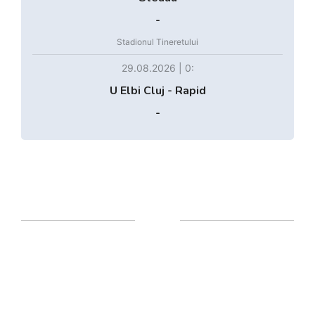
-
Stadionul Tineretului
29.08.2026 | 0:
U Elbi Cluj - Rapid
-