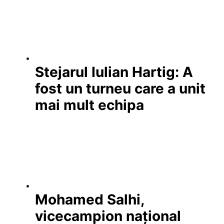
Stejarul Iulian Hartig: A
fost un turneu care a unit
mai mult echipa
Mohamed Salhi,
vicecampion național