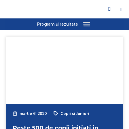
martie 6, 2010
Copii si Juniori
Peste 500 de copii initiati in