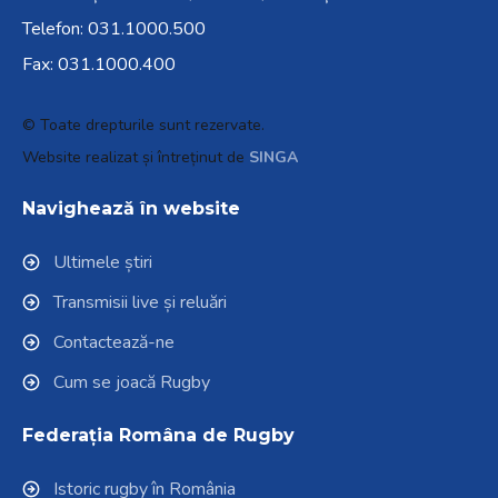
Telefon:
031.1000.500
Fax: 031.1000.400
© Toate drepturile sunt rezervate.
Website realizat și întreținut de
SINGA
Navighează în website
Ultimele știri
Transmisii live și reluări
Contactează-ne
Cum se joacă Rugby
Federația Româna de Rugby
Istoric rugby în România