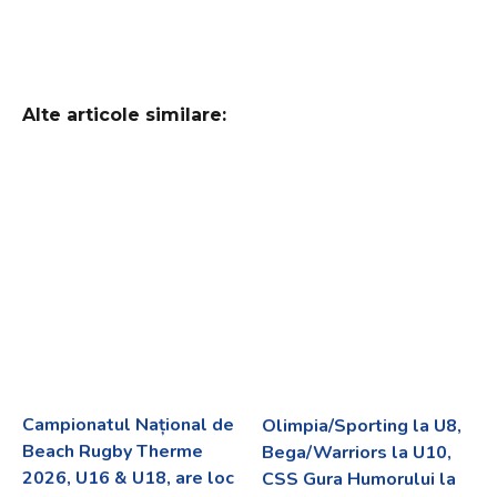
Alte articole similare:
Campionatul Național de
Olimpia/Sporting la U8,
Beach Rugby Therme
Bega/Warriors la U10,
2026, U16 & U18, are loc
CSS Gura Humorului la