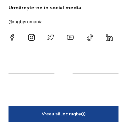
Urmărește-ne în social media
@rugbyromania
Vreau să joc rugby