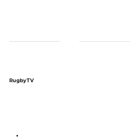
RugbyTV