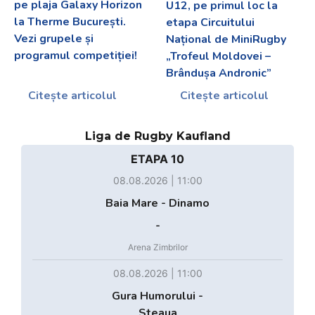
pe plaja Galaxy Horizon
U12, pe primul loc la
la Therme București.
etapa Circuitului
Vezi grupele și
Național de MiniRugby
programul competiției!
„Trofeul Moldovei –
Brândușa Andronic”
Citește articolul
Citește articolul
Liga de Rugby Kaufland
ETAPA 10
08.08.2026 | 11:00
Baia Mare - Dinamo
-
Arena Zimbrilor
08.08.2026 | 11:00
Gura Humorului -
Steaua