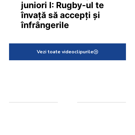
juniori I: Rugby-ul te
învață să accepți și
înfrângerile
Vezi toate videoclipurile