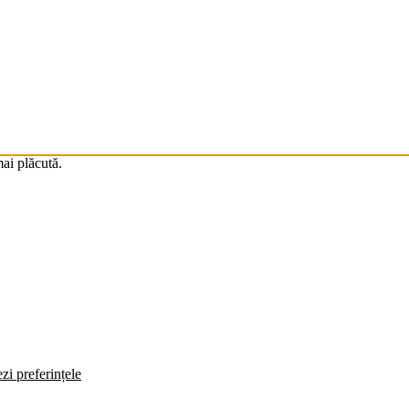
mai plăcută.
zi preferințele