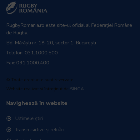
RugbyRomania.ro
este site-ul oficial al Federației Române
de Rugby.
Bd. Mărăști nr. 18-20, sector 1, București
Telefon:
031.1000.500
Fax: 031.1000.400
© Toate drepturile sunt rezervate.
Website realizat și întreținut de
SINGA
Navighează în website
Ultimele știri
Transmisii live și reluări