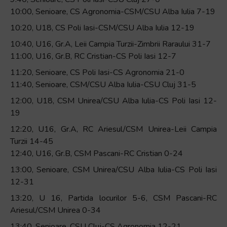
10:00, Senioare, CS Agronomia-CSM/CSU Alba Iulia 7-19
10:20, U18, CS Poli Iasi-CSM/CSU Alba Iulia 12-19
10:40, U16, Gr.A, Leii Campia Turzii-Zimbrii Raraului 31-7
11:00, U16, Gr.B, RC Cristian-CS Poli Iasi 12-7
11:20, Senioare, CS Poli Iasi-CS Agronomia 21-0
11:40, Senioare, CSM/CSU Alba Iulia-CSU Cluj 31-5
12:00, U18, CSM Unirea/CSU Alba Iulia-CS Poli Iasi 12-
19
12:20, U16, Gr.A, RC Ariesul/CSM Unirea-Leii Campia
Turzii 14-45
12:40, U16, Gr.B, CSM Pascani-RC Cristian 0-24
13:00, Senioare, CSM Unirea/CSU Alba Iulia-CS Poli Iasi
12-31
13:20, U 16, Partida locurilor 5-6, CSM Pascani-RC
Ariesul/CSM Unirea 0-34
13:40, Senioare, CSU Cluj-CS Agronomia 12-21