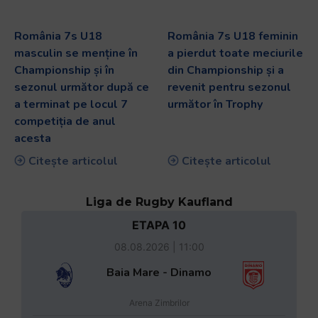
România 7s U18
România 7s U18 feminin
masculin se menține în
a pierdut toate meciurile
Championship și în
din Championship și a
sezonul următor după ce
revenit pentru sezonul
a terminat pe locul 7
următor în Trophy
competiția de anul
acesta
Citește articolul
Citește articolul
Liga de Rugby Kaufland
ETAPA 10
08.08.2026 | 11:00
Baia Mare - Dinamo
Arena Zimbrilor