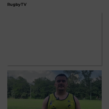
RugbyTV