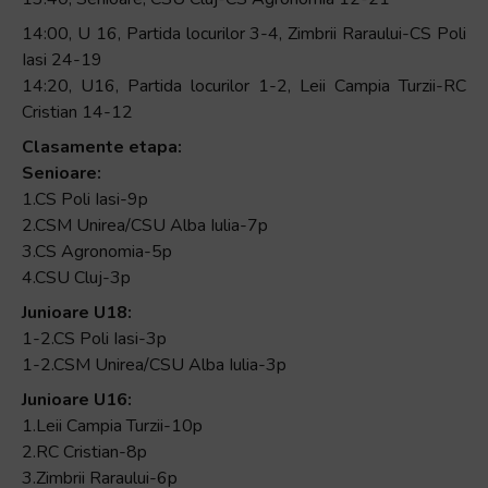
14:00, U 16, Partida locurilor 3-4, Zimbrii Raraului-CS Poli
Iasi 24-19
14:20, U16, Partida locurilor 1-2, Leii Campia Turzii-RC
Cristian 14-12
Clasamente etapa:
Senioare:
1.CS Poli Iasi-9p
2.CSM Unirea/CSU Alba Iulia-7p
3.CS Agronomia-5p
4.CSU Cluj-3p
Junioare U18:
1-2.CS Poli Iasi-3p
1-2.CSM Unirea/CSU Alba Iulia-3p
Junioare U16:
1.Leii Campia Turzii-10p
2.RC Cristian-8p
3.Zimbrii Raraului-6p