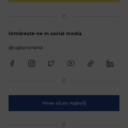
Urmărește-ne în social media
@rugbyromania
Vreau să joc rugby