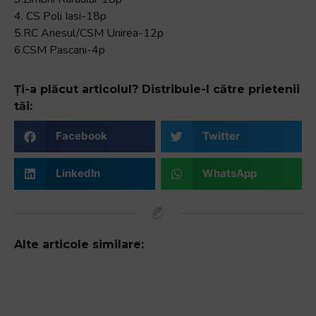
4. CS Poli Iasi-18p
5.RC Ariesul/CSM Unirea-12p
6.CSM Pascani-4p
Ți-a plăcut articolul? Distribuie-l către prietenii
tăi:
Facebook
Twitter
LinkedIn
WhatsApp
Alte articole similare: