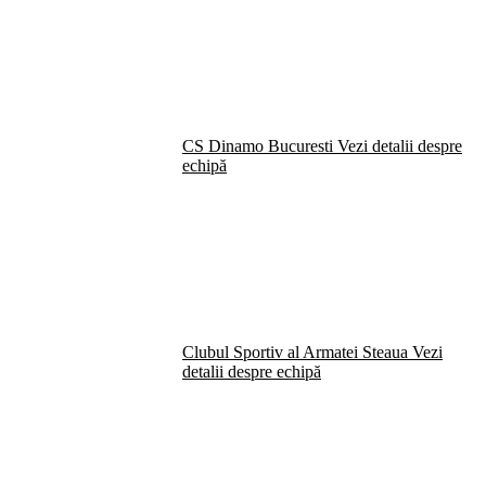
CS Dinamo Bucuresti
Vezi detalii despre
echipă
Clubul Sportiv al Armatei Steaua
Vezi
detalii despre echipă