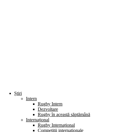
Știri
Intern
Rugby Intern
Dezvoltare
Rugby în această săptămână
Internațional
Rugby Internațional
Competiții internaționale