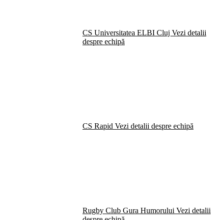
CS Universitatea ELBI Cluj
Vezi detalii
despre echipă
CS Rapid
Vezi detalii despre echipă
Rugby Club Gura Humorului
Vezi detalii
despre echipă