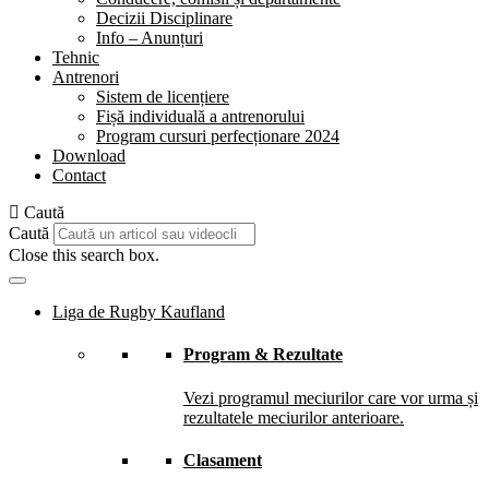
Decizii Disciplinare
Info – Anunțuri
Tehnic
Antrenori
Sistem de licențiere
Fișă individuală a antrenorului
Program cursuri perfecționare 2024
Download
Contact
Caută
Caută
Close this search box.
Liga de Rugby Kaufland
Program & Rezultate
Vezi programul meciurilor care vor urma și
rezultatele meciurilor anterioare.
Clasament