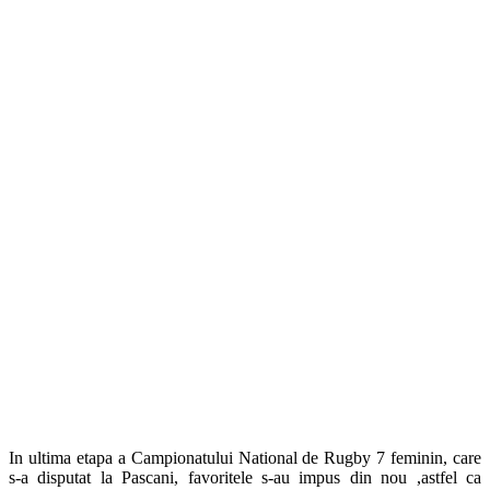
In ultima etapa a Campionatului National de Rugby 7 feminin, care
s-a disputat la Pascani, favoritele s-au impus din nou ,astfel ca