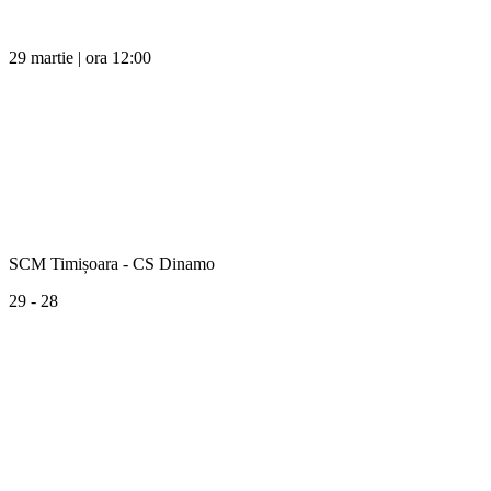
29 martie | ora 12:00
SCM Timișoara - CS Dinamo
29 - 28