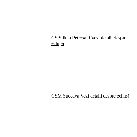
CS Stiinta Petrosani
Vezi detalii despre
echipă
CSM Suceava
Vezi detalii despre echipă