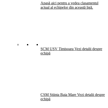
Apasă aici pentru a vedea clasamentul
actual al echipelor din această ligă.
SCM USV Timisoara
Vezi detalii despre
echipă
CSM Stiinta Baia Mare
Vezi detalii despre
echipă