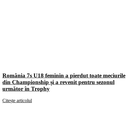
România 7s U18 feminin a pierdut toate meciurile
din Championship și a revenit pentru sezonul
următor în Trophy
Citește articolul