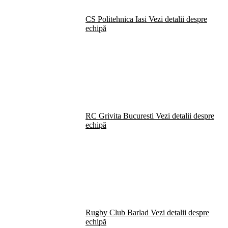
CS Politehnica Iasi
Vezi detalii despre
echipă
RC Grivita Bucuresti
Vezi detalii despre
echipă
Rugby Club Barlad
Vezi detalii despre
echipă