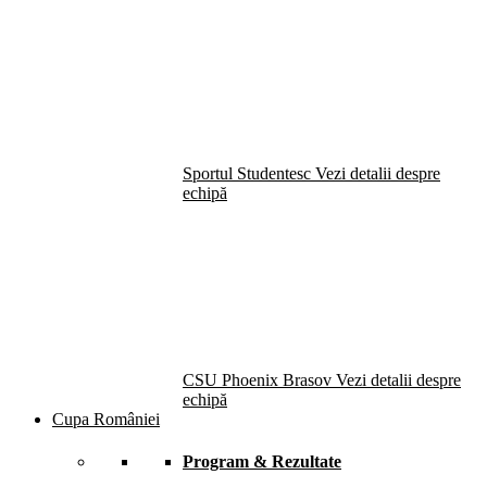
Sportul Studentesc
Vezi detalii despre
echipă
CSU Phoenix Brasov
Vezi detalii despre
echipă
Cupa României
Program & Rezultate