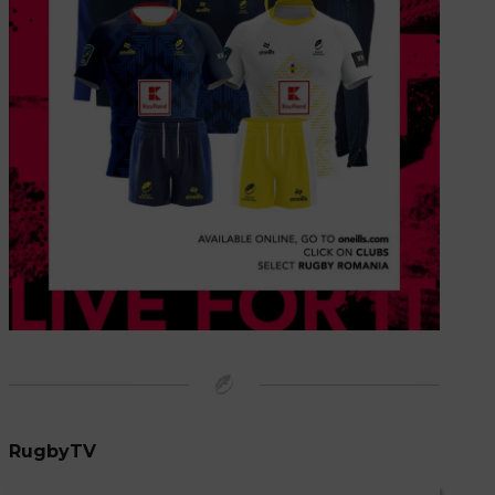
RugbyTV