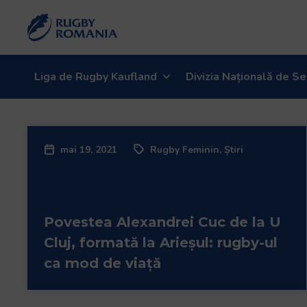
Liga de Rugby Kaufland
Divizia Națională de Se
mai 19, 2021
Rugby Feminin
,
Știri
Povestea Alexandrei Cuc de la U
Cluj, formată la Arieșul: rugby-ul
ca mod de viață