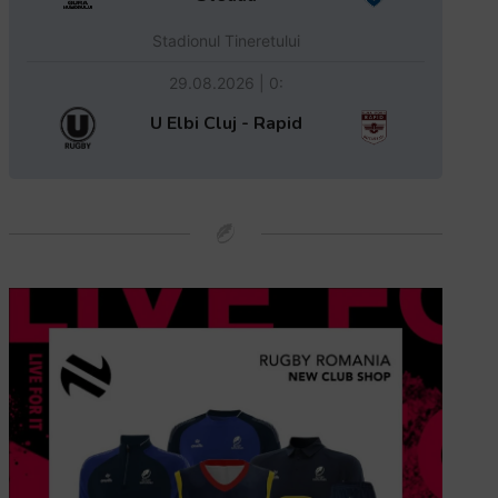
Stadionul Tineretului
29.08.2026 | 0:
U Elbi Cluj - Rapid