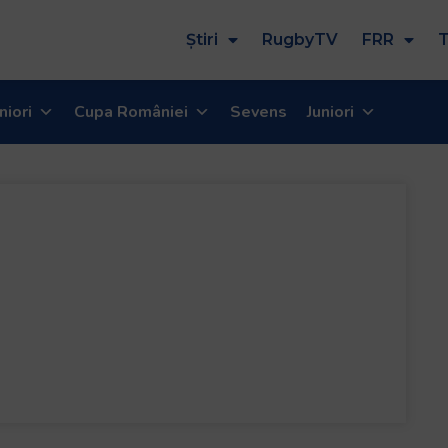
Știri
RugbyTV
FRR
T
niori
Cupa României
Sevens
Juniori