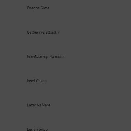
Dragos Dima
Galbeni vs albastri
Inaintasii repeta molul
Ionel Cazan
Lazar vs Nere
Lucian Sirbu