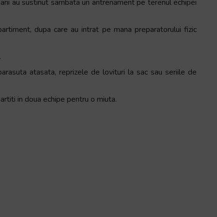
jarii au sustinut sambata un antrenament pe terenul echipei
partiment, dupa care au intrat pe mana preparatorului fizic
.
arasuta atasata, reprizele de lovituri la sac sau seriile de
partiti in doua echipe pentru o miuta.