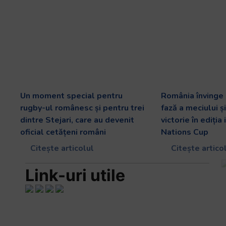
Un moment special pentru
România învinge
rugby-ul românesc și pentru trei
fază a meciului ș
dintre Stejari, care au devenit
victorie în ediția
oficial cetățeni români
Nations Cup
Citește articolul
Citește artico
Link-uri utile