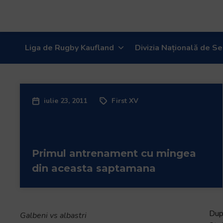
Liga de Rugby Kaufland
Divizia Națională de Se
iulie 23, 2011
First XV
Primul antrenament cu mingea
din aceasta saptamana
Dup
Galbeni vs albastri