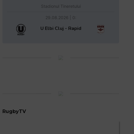
Stadionul Tineretului
29.08.2026 | 0:
U Elbi Cluj - Rapid
RugbyTV