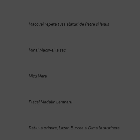
Macovei repeta tusa alaturi de Petre si Ianus
Mihai Macovei la sac
Nicu Nere
Placaj Madalin Lemnaru
Ratiu la primire, Lazar, Burcea si Dima la sustinere