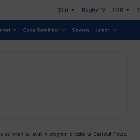
Știri
RugbyTV
FRR
T
niori
Cupa României
Sevens
Juniori
a ce vineri au avut in program o vizita la Castelul Peles,