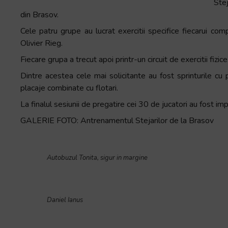
Ste
din Brasov.
Cele patru grupe au lucrat exercitii specifice fiecarui com
Olivier Rieg.
Fiecare grupa a trecut apoi printr-un circuit de exercitii fizice
Dintre acestea cele mai solicitante au fost sprinturile cu p
placaje combinate cu flotari.
La finalul sesiunii de pregatire cei 30 de jucatori au fost im
GALERIE FOTO: Antrenamentul Stejarilor de la Brasov
Autobuzul Tonita, sigur in margine
Daniel Ianus