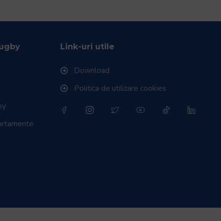
Rugby
Link-uri utile
Download
Politica de utilizare cookies
by
partamente