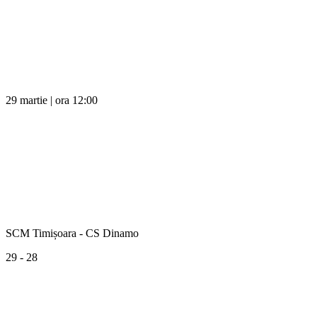
29 martie | ora 12:00
SCM Timișoara - CS Dinamo
29 - 28