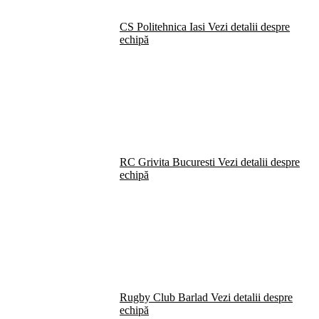
CS Politehnica Iasi
Vezi detalii despre
echipă
RC Grivita Bucuresti
Vezi detalii despre
echipă
Rugby Club Barlad
Vezi detalii despre
echipă