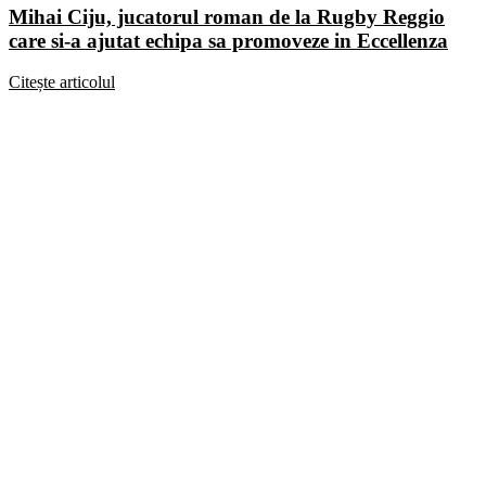
Mihai Ciju, jucatorul roman de la Rugby Reggio
care si-a ajutat echipa sa promoveze in Eccellenza
Citește articolul