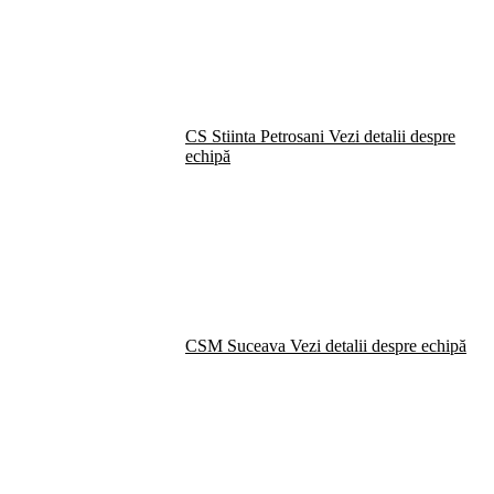
CS Stiinta Petrosani
Vezi detalii despre
echipă
CSM Suceava
Vezi detalii despre echipă