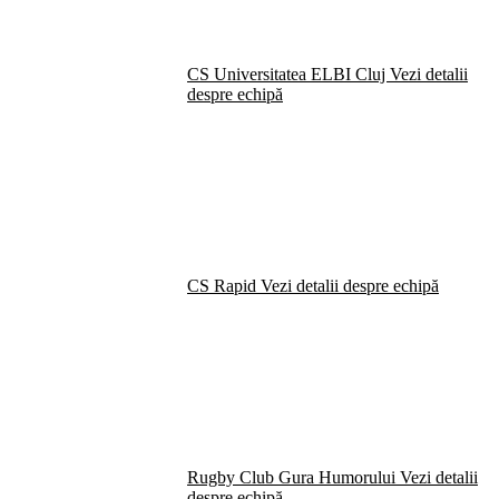
CS Universitatea ELBI Cluj
Vezi detalii
despre echipă
CS Rapid
Vezi detalii despre echipă
Rugby Club Gura Humorului
Vezi detalii
despre echipă