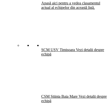
Apasă aici pentru a vedea clasamentul
actual al echipelor din această ligă.
SCM USV Timisoara
Vezi detalii despre
echipă
CSM Stiinta Baia Mare
Vezi detalii despre
echipă