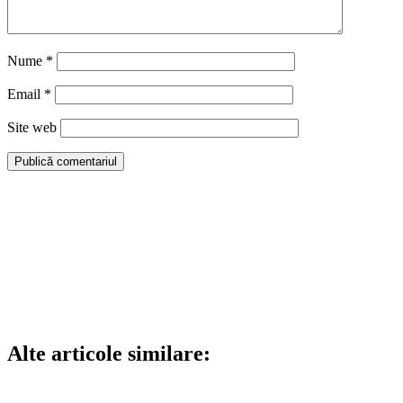
Nume
*
Email
*
Site web
Alte articole similare: