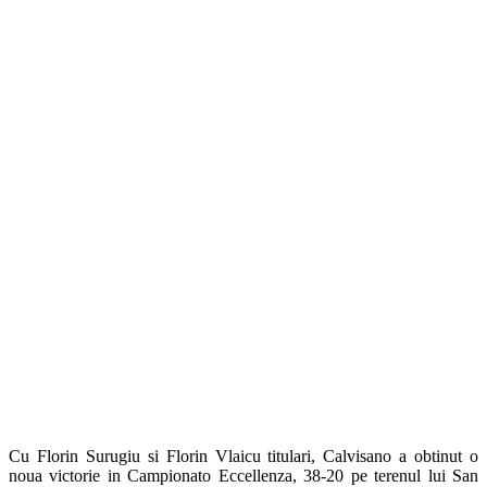
Cu Florin Surugiu si Florin Vlaicu titulari, Calvisano a obtinut o
noua victorie in Campionato Eccellenza, 38-20 pe terenul lui San