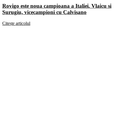
Rovigo este noua campioana a Italiei. Vlaicu si
Surugiu, vicecampioni cu Calvisano
Citește articolul