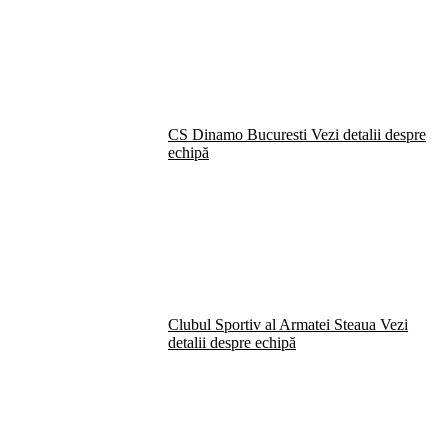
CS Dinamo Bucuresti
Vezi detalii despre
echipă
Clubul Sportiv al Armatei Steaua
Vezi
detalii despre echipă