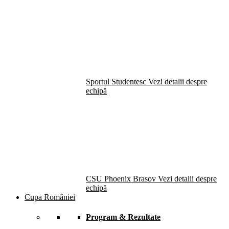
Sportul Studentesc
Vezi detalii despre
echipă
CSU Phoenix Brasov
Vezi detalii despre
echipă
Cupa României
Program & Rezultate