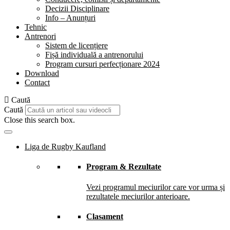
Decizii Disciplinare
Info – Anunțuri
Tehnic
Antrenori
Sistem de licențiere
Fișă individuală a antrenorului
Program cursuri perfecționare 2024
Download
Contact
Caută
Caută
Close this search box.
Liga de Rugby Kaufland
Program & Rezultate
Vezi programul meciurilor care vor urma și
rezultatele meciurilor anterioare.
Clasament