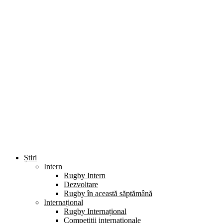
Știri
Intern
Rugby Intern
Dezvoltare
Rugby în această săptămână
Internațional
Rugby Internațional
Competiții internaționale