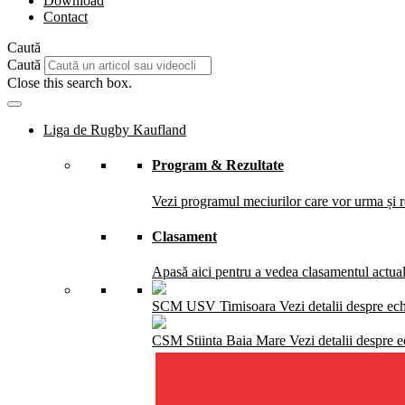
Download
Contact
Caută
Caută
Close this search box.
Liga de Rugby Kaufland
Program & Rezultate
Vezi programul meciurilor care vor urma și re
Clasament
Apasă aici pentru a vedea clasamentul actual 
SCM USV Timisoara
Vezi detalii despre ec
CSM Stiinta Baia Mare
Vezi detalii despre 