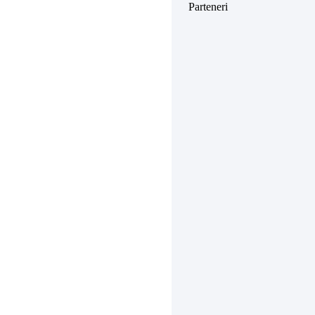
Parteneri