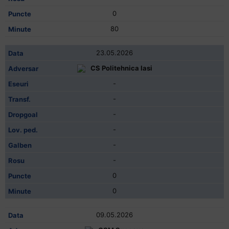
0
80
23.05.2026
CS Politehnica Iasi
-
-
-
-
-
-
0
0
09.05.2026