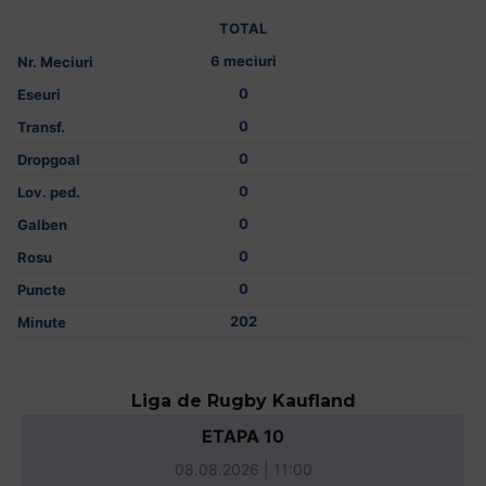
TOTAL
6 meciuri
0
0
0
0
0
0
0
202
Liga de Rugby Kaufland
ETAPA 10
08.08.2026 | 11:00