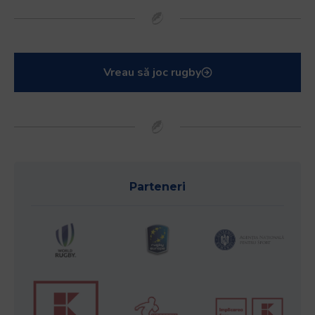
Vreau să joc rugby
Parteneri