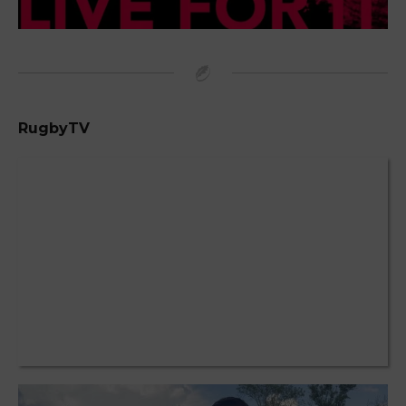
RugbyTV