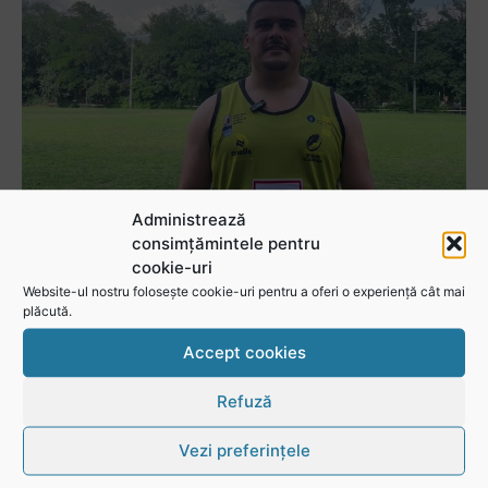
Administrează
consimțămintele pentru
Adrian Țală: Visul meu este să debutez pentru România
cookie-uri
Website-ul nostru folosește cookie-uri pentru a oferi o experiență cât mai
plăcută.
Accept cookies
Refuză
Vezi preferințele