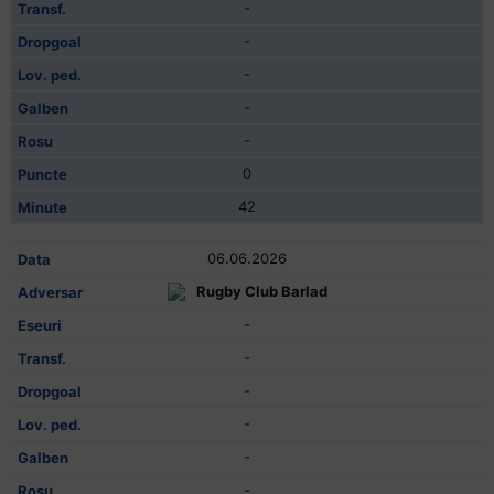
-
-
-
-
-
0
42
06.06.2026
Rugby Club Barlad
-
-
-
-
-
-