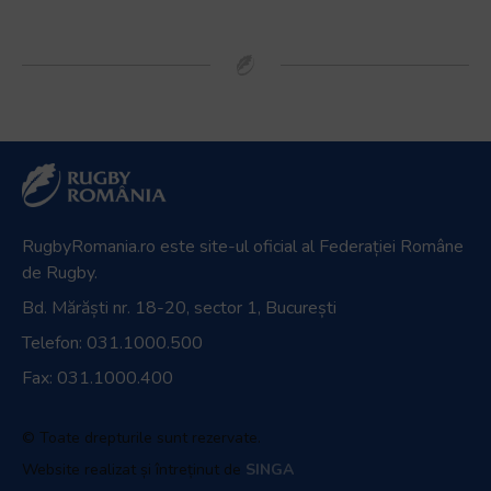
RugbyRomania.ro
este site-ul oficial al Federației Române
de Rugby.
Bd. Mărăști nr. 18-20, sector 1, București
Telefon:
031.1000.500
Fax: 031.1000.400
© Toate drepturile sunt rezervate.
Website realizat și întreținut de
SINGA