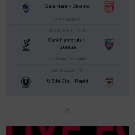
Baia Mare - Dinamo
Arena Zimbrilor
08.08.2026 | 11:00
Gura Humorului -
Steaua
Stadionul Tineretului
29.08.2026 | 0:
U Elbi Cluj - Rapid