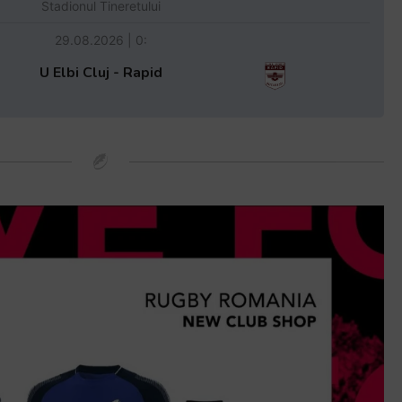
Stadionul Tineretului
29.08.2026 | 0:
U Elbi Cluj - Rapid