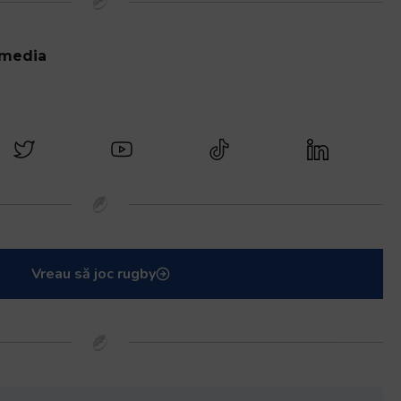
 media
Vreau să joc rugby