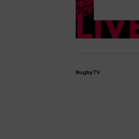
RugbyTV