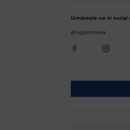
Urmărește-ne în social
@rugbyromania