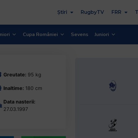
Știri
RugbyTV
FRR
T
niori
Cupa României
Sevens
Juniori
Greutate:
95 kg
Inaltime:
180 cm
Data nasterii:
27.03.1997