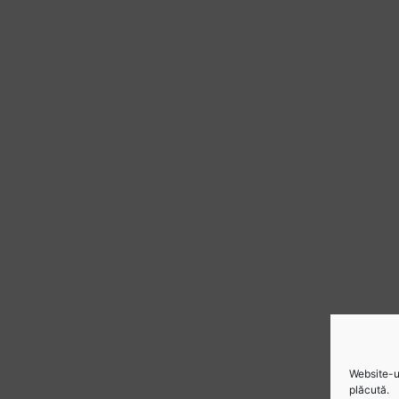
Website-ul
plăcută.