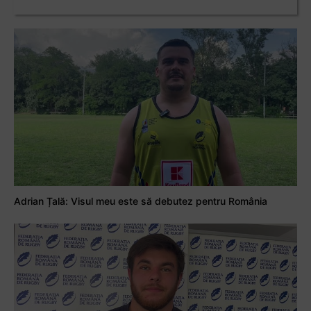
Adrian Țală: Visul meu este să debutez pentru România