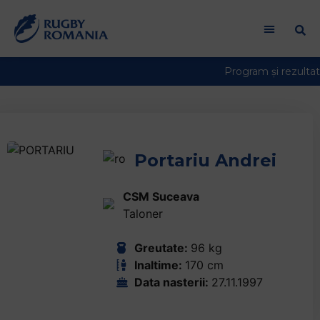
Portariu Andrei
CSM Suceava
Taloner
Greutate:
96 kg
Inaltime:
170 cm
Data nasterii:
27.11.1997