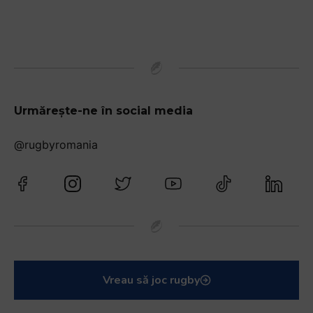
Urmărește-ne în social media
@rugbyromania
Vreau să joc rugby