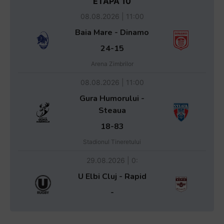
ETAPA 10
08.08.2026 | 11:00
Baia Mare - Dinamo
24-15
Arena Zimbrilor
08.08.2026 | 11:00
Gura Humorului -
Steaua
18-83
Stadionul Tineretului
29.08.2026 | 0:
U Elbi Cluj - Rapid
-