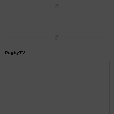
RugbyTV