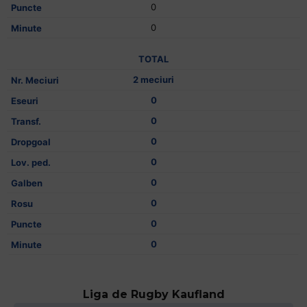
0
0
TOTAL
2 meciuri
0
0
0
0
0
0
0
0
Liga de Rugby Kaufland