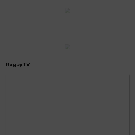
RugbyTV