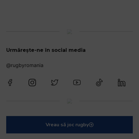
Urmărește-ne în social media
@rugbyromania
Vreau să joc rugby