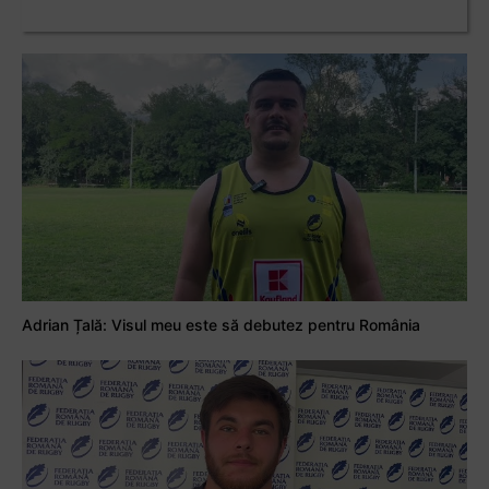
Adrian Țală: Visul meu este să debutez pentru România