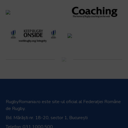
RugbyRomania.ro
este site-ul oficial al Federației Române
de Rugby.
Bd. Mărăști nr. 18-20, sector 1, București
Telefon:
031.1000.500