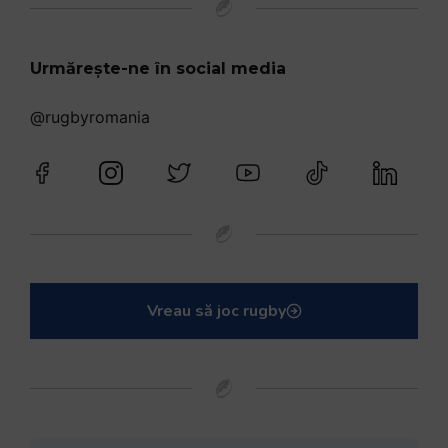
Urmărește-ne în social media
@rugbyromania
Vreau să joc rugby