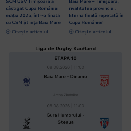
SCM USV Timișoara a
Baia Mare – Timișoara,
câștigat Cupa României,
rivalitatea provinciei.
ediția 2025, într-o finală
Eterna finală repetată în
cu CSM Știința Baia Mare
Cupa României!
Citește articolul
Citește articolul
Liga de Rugby Kaufland
ETAPA 10
08.08.2026 | 11:00
Baia Mare - Dinamo
-
Arena Zimbrilor
08.08.2026 | 11:00
Gura Humorului -
Steaua