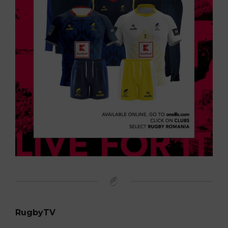
RugbyTV