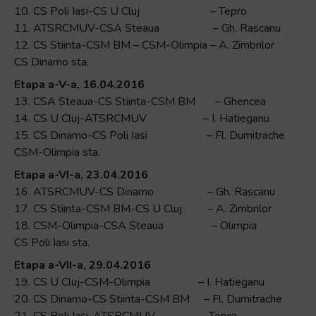
10. CS Poli Iasi-CS U Cluj – Tepro
11. ATSRCMUV-CSA Steaua – Gh. Rascanu
12. CS Stiinta-CSM BM – CSM-Olimpia – A. Zimbrilor
CS Dinamo sta.
Etapa a-V-a, 16.04.2016
13. CSA Steaua-CS Stiinta-CSM BM – Ghencea
14. CS U Cluj-ATSRCMUV – I. Hatieganu
15. CS Dinamo-CS Poli Iasi – Fl. Dumitrache
CSM-Olimpia sta.
Etapa a-VI-a, 23.04.2016
16. ATSRCMUV-CS Dinamo – Gh. Rascanu
17. CS Stiinta-CSM BM-CS U Cluj – A. Zimbrilor
18. CSM-Olimpia-CSA Steaua – Olimpia
CS Poli Iasi sta.
Etapa a-VII-a, 29.04.2016
19. CS U Cluj-CSM-Olimpia – I. Hatieganu
20. CS Dinamo-CS Stiinta-CSM BM – Fl. Dumitrache