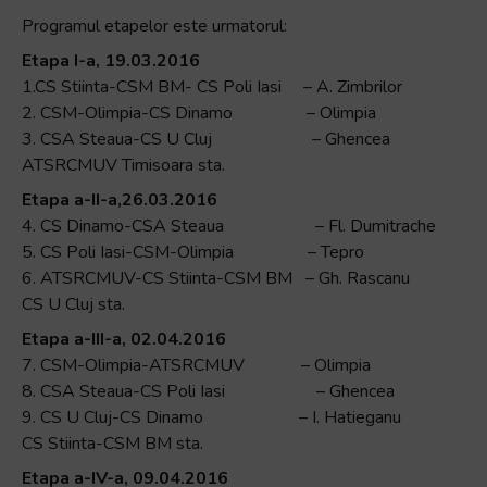
Programul etapelor este urmatorul:
Etapa I-a, 19.03.2016
1.CS Stiinta-CSM BM- CS Poli Iasi – A. Zimbrilor
2. CSM-Olimpia-CS Dinamo – Olimpia
3. CSA Steaua-CS U Cluj – Ghencea
ATSRCMUV Timisoara sta.
Etapa a-II-a,26.03.2016
4. CS Dinamo-CSA Steaua – Fl. Dumitrache
5. CS Poli Iasi-CSM-Olimpia – Tepro
6. ATSRCMUV-CS Stiinta-CSM BM – Gh. Rascanu
CS U Cluj sta.
Etapa a-III-a, 02.04.2016
7. CSM-Olimpia-ATSRCMUV – Olimpia
8. CSA Steaua-CS Poli Iasi – Ghencea
9. CS U Cluj-CS Dinamo – I. Hatieganu
CS Stiinta-CSM BM sta.
Etapa a-IV-a, 09.04.2016