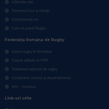
Ultimele știri
Transmisii live și reluări
Contactează-ne
Cum se joacă Rugby
Federația Româna de Rugby
Istoric rugby în România
Cluburi afiliate la FRR
Stadionul național de rugby
Conducere, comisii și departamente
Info - Anunțuri
Link-uri utile