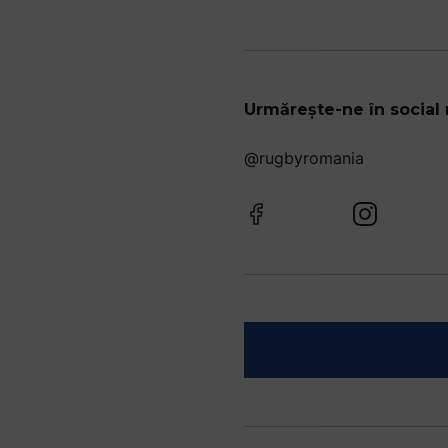
Urmărește-ne în social
@rugbyromania