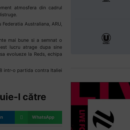
ement atmosfera din cadrul
istruge.
u Federatia Australiana, ARU,
ente mai bune si a semnat o
est lucru atrage dupa sine
sa evolueze la Reds, echipa
intr-o partida contra Italiei
uie-l către
In
WhatsApp