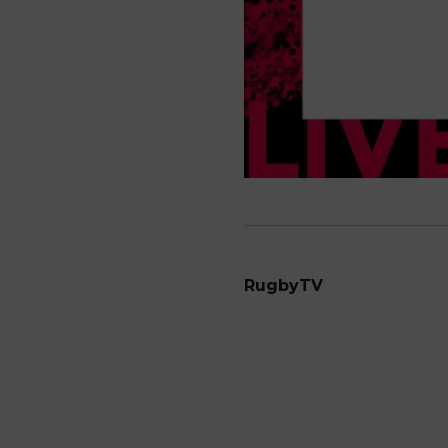
RugbyTV