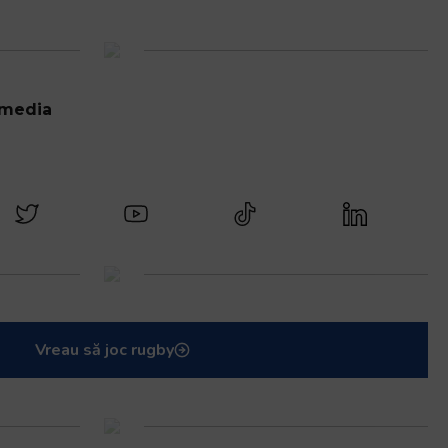
 media
Vreau să joc rugby