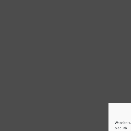
Website-ul
plăcută.