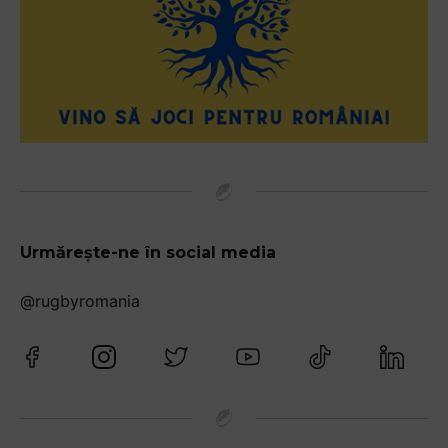
Urmărește-ne în social media
@rugbyromania