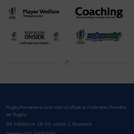
RugbyRomania.ro
este site-ul oficial al Federației Române
de Rugby.
Bd. Mărăști nr. 18-20, sector 1, București
Telefon:
031.1000.500