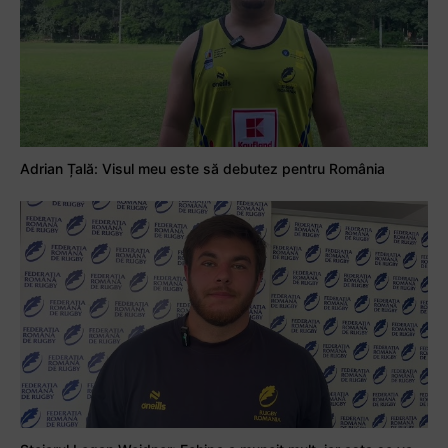
Adrian Țală: Visul meu este să debutez pentru România