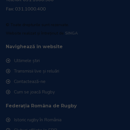
Fax: 031.1000.400
© Toate drepturile sunt rezervate.
Website realizat și întreținut de
SINGA
Navighează în website
Ultimele știri
Transmisii live și reluări
Contactează-ne
Cum se joacă Rugby
Federația Româna de Rugby
Istoric rugby în România