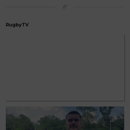
RugbyTV