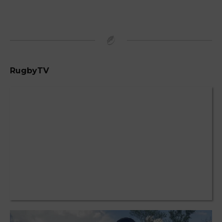
RugbyTV