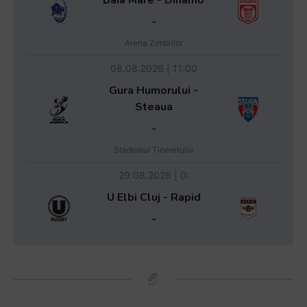
-
Arena Zimbrilor
08.08.2026 | 11:00
Gura Humorului -
Steaua
-
Stadionul Tineretului
29.08.2026 | 0:
U Elbi Cluj - Rapid
-