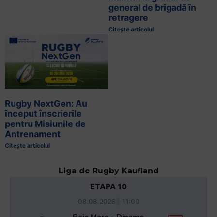
general de brigadă în
retragere
Citește articolul
Rugby NextGen: Au
început înscrierile
pentru Misiunile de
Antrenament
Citește articolul
Liga de Rugby Kaufland
ETAPA 10
08.08.2026 | 11:00
Baia Mare - Dinamo