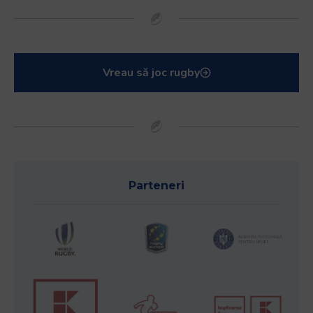
Vreau să joc rugby
Parteneri