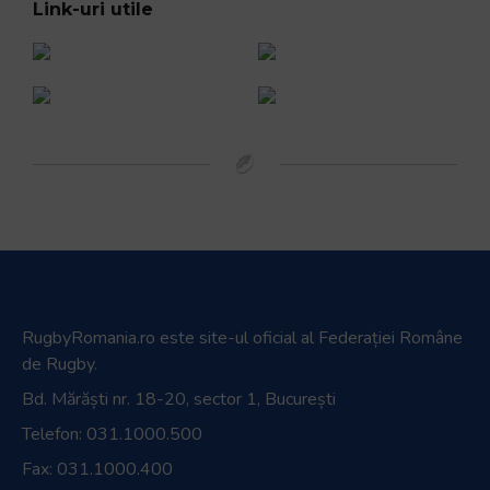
Link-uri utile
RugbyRomania.ro
este site-ul oficial al Federației Române
de Rugby.
Bd. Mărăști nr. 18-20, sector 1, București
Telefon:
031.1000.500
Fax: 031.1000.400