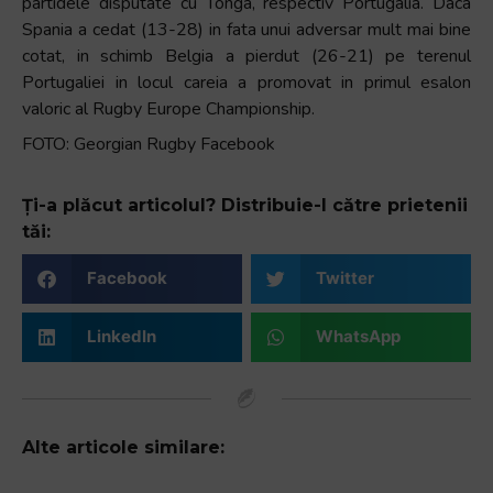
partidele disputate cu Tonga, respectiv Portugalia. Daca
Spania a cedat (13-28) in fata unui adversar mult mai bine
cotat, in schimb Belgia a pierdut (26-21) pe terenul
Portugaliei in locul careia a promovat in primul esalon
valoric al Rugby Europe Championship.
FOTO: Georgian Rugby Facebook
Ți-a plăcut articolul? Distribuie-l către prietenii
tăi:
Facebook
Twitter
LinkedIn
WhatsApp
Alte articole similare: