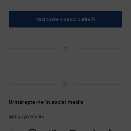
Vezi toate videoclipurile
Urmărește-ne în social media
@rugbyromania