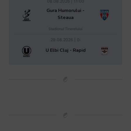
08.08.2026 | 11:00
Gura Humorului -
Steaua
Stadionul Tineretului
29.08.2026 | 0:
U Elbi Cluj - Rapid