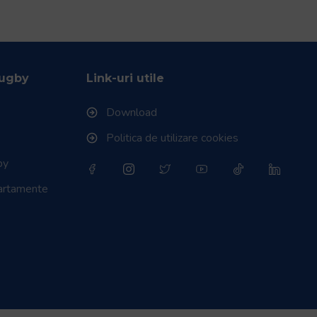
Rugby
Link-uri utile
Download
Politica de utilizare cookies
by
partamente