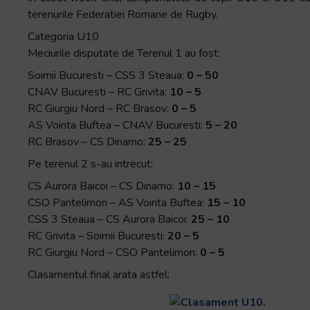
terenurile Federatiei Romane de Rugby.
Categoria U10
Meciurile disputate de Terenul 1 au fost:
Soimii Bucuresti – CSS 3 Steaua:
0 – 50
CNAV Bucuresti – RC Grivita:
10 – 5
RC Giurgiu Nord – RC Brasov:
0 – 5
AS Vointa Buftea – CNAV Bucuresti:
5 – 20
RC Brasov – CS Dinamo:
25 – 25
Pe terenul 2 s-au intrecut:
CS Aurora Baicoi – CS Dinamo:
10 – 15
CSO Pantelimon – AS Vointa Buftea:
15 – 10
CSS 3 Steaua – CS Aurora Baicoi:
25 – 10
RC Grivita – Soimii Bucuresti:
20 – 5
RC Giurgiu Nord – CSO Pantelimon:
0 – 5
Clasamentul final arata astfel: