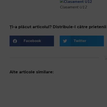
Clasament U12
Ți-a plăcut articolul? Distribuie-l către prietenii 
Facebook
Twitter
Alte articole similare: