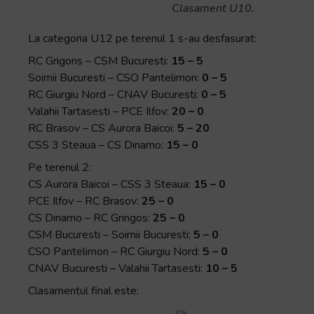
Clasament U10.
La categoria U12 pe terenul 1 s-au desfasurat:
RC Grigons – CSM Bucuresti:
15 – 5
Soimii Bucuresti – CSO Pantelimon:
0 – 5
RC Giurgiu Nord – CNAV Bucuresti:
0 – 5
Valahii Tartasesti – PCE Ilfov:
20 – 0
RC Brasov – CS Aurora Baicoi:
5 – 20
CSS 3 Steaua – CS Dinamo:
15 – 0
Pe terenul 2:
CS Aurora Baicoi – CSS 3 Steaua:
15 – 0
PCE Ilfov – RC Brasov:
25 – 0
CS Dinamo – RC Gringos:
25 – 0
CSM Bucuresti – Soimii Bucuresti:
5 – 0
CSO Pantelimon – RC Giurgiu Nord:
5 – 0
CNAV Bucuresti – Valahii Tartasesti:
10 – 5
Clasamentul final este: