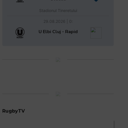
Stadionul Tineretului
29.08.2026 | 0:
U Elbi Cluj - Rapid
RugbyTV