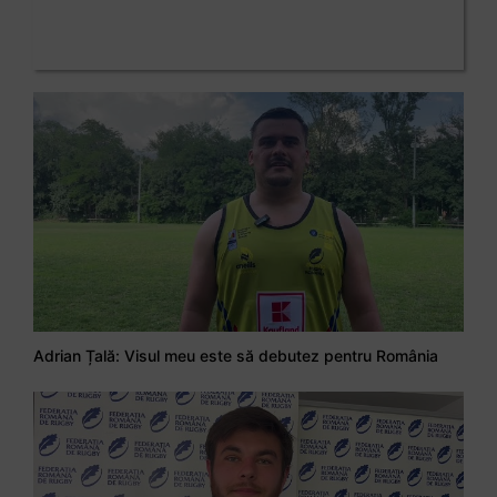
Adrian Țală: Visul meu este să debutez pentru România