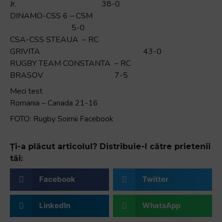
Jr. 38-0
DINAMO-CSS 6 – CSM
5-0
CSA-CSS STEAUA – RC
GRIVITA 43-0
RUGBY TEAM CONSTANTA – RC
BRASOV 7-5
Meci test
Romania – Canada 21-16
FOTO: Rugby Soimii Facebook
Ți-a plăcut articolul? Distribuie-l către prietenii
tăi:
Facebook
Twitter
LinkedIn
WhatsApp