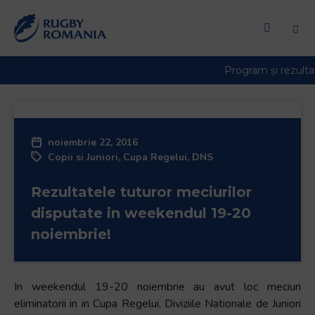
noiembrie 22, 2016
Copii si Juniori
,
Cupa Regelui
,
DNS
Rezultatele tuturor meciurilor
disputate in weekendul 19-20
noiembrie!
In weekendul 19-20 noiembrie au avut loc meciuri
eliminatorii in in Cupa Regelui, Diviziile Nationale de Juniori