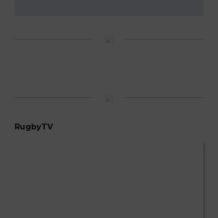
RugbyTV