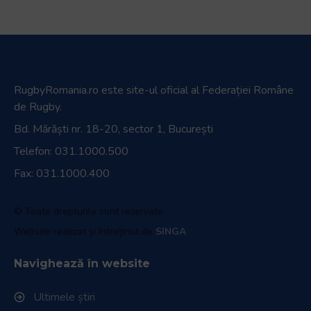
RugbyRomania.ro
este site-ul oficial al Federației Române
de Rugby.
Bd. Mărăști nr. 18-20, sector 1, București
Telefon:
031.1000.500
Fax: 031.1000.400
© Toate drepturile sunt rezervate.
Website realizat și întreținut de
SINGA
Navighează în website
Ultimele știri