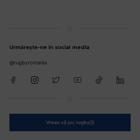
Urmărește-ne în social media
@rugbyromania
Vreau să joc rugby