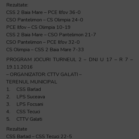
Rezultate:
CSS 2 Baia Mare – PCE Ilfov 36-0
CSO Pantelimon – CS Olimpia 24-0
PCE Ilfov – CS Olimpia 10-19
CSS 2 Baia Mare – CSO Pantelimon 21-7
CSO Pantelimon – PCE Ilfov 32-0
CS Olimpia – CSS 2 Baia Mare 7-33
PROGRAM JOCURI TURNEUL 2 – DNJ U 17 – R 7 –
19.11.2016
– ORGANIZATOR: CTTV GALATI –
TERENUL MUNICIPAL
1. CSS Barlad
2. LPS Suceava
3. LPS Focsani
4. CSS Tecuci
5. CTTV Galati
Rezultate
CSS Barlad – CSS Tecuci 22-5