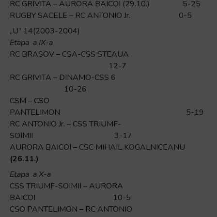
RC GRIVITA – AURORA BAICOI (29.10.) 5-25
RUGBY SACELE – RC ANTONIO Jr. 0-5
„U” 14(2003-2004)
Etapa a IX-a
RC BRASOV – CSA-CSS STEAUA
12-7
RC GRIVITA – DINAMO-CSS 6
10-26
CSM – CSO
PANTELIMON 5-19
RC ANTONIO Jr. – CSS TRIUMF-
SOIMII 3-17
AURORA BAICOI – CSC MIHAIL KOGALNICEANU
(26.11.)
Etapa a X-a
CSS TRIUMF-SOIMII – AURORA
BAICOI 10-5
CSO PANTELIMON – RC ANTONIO