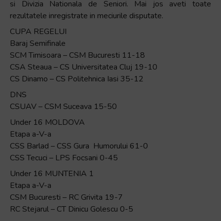
si Divizia Nationala de Seniori. Mai jos aveti toate
rezultatele inregistrate in meciurile disputate.
CUPA REGELUI
Baraj Semifinale
SCM Timisoara – CSM Bucuresti 11-18
CSA Steaua – CS Universitatea Cluj 19-10
CS Dinamo – CS Politehnica Iasi 35-12
DNS
CSUAV – CSM Suceava 15-50
Under 16 MOLDOVA
Etapa a-V-a
CSS Barlad – CSS Gura Humorului 61-0
CSS Tecuci – LPS Focsani 0-45
Under 16 MUNTENIA 1
Etapa a-V-a
CSM Bucuresti – RC Grivita 19-7
RC Stejarul – CT Dinicu Golescu 0-5