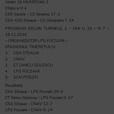
Under 16 MUNTENIA 2
Etapa a-V-a
CSR Sacele – CS Dinamo 17-3
CSA-CSS Steaua – CS Cleopatra 7-24
PROGRAM JOCURI TURNEUL 2 – DNJ U 19 – R 7 –
19.11.2016
– ORGANIZATOR LPS FOCSANI –
STADIONUL TINERETULUI
1. CSA STEAUA
2. CNAV
3. CT DINICU GOLESCU
4. LPS FOCSANI
5. SCM PITESTI
Rezultate:
CSA Steaua – LPS Focsani 29-0
CT Dinicu Golescu – LPS Focsani 0-17
CSA Steaua – CNAV 12-7
LPS Focsani – CNAV 5-24