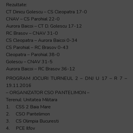
Rezultate:
CT Dinicu Golescu – CS Cleopatra 17-0
CNAV – CS Parohial 22-0
Aurora Baicoi – CT D. Golescu 17-12
RC Brasov – CNAV 31-0
CS Cleopatra – Aurora Baicoi 0-34
CS Parohial – RC Brasov 0-43
Cleopatra – Parohial 38-0
Golescu – CNAV 31-5
Aurora Baicoi – RC Brasov 36-12
PROGRAM JOCURI TURNEUL 2 – DNJ U 17 – R 7 –
19.11.2016
– ORGANIZATOR CSO PANTELIMON –
Terenul: Unitatea Militara
1. CSS 2 Baia Mare
2. CSO Pantelimon
3. CS Olimpia Bucuresti
4. PCE Ilfov