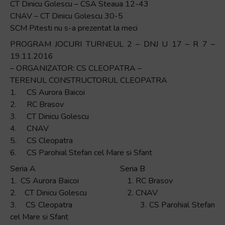
CT Dinicu Golescu – CSA Steaua 12-43
CNAV – CT Dinicu Golescu 30-5
SCM Pitesti nu s-a prezentat la meci
PROGRAM JOCURI TURNEUL 2 – DNJ U 17 – R 7 –
19.11.2016
– ORGANIZATOR: CS CLEOPATRA –
TERENUL CONSTRUCTORUL CLEOPATRA
1. CS Aurora Baicoi
2. RC Brasov
3. CT Dinicu Golescu
4. CNAV
5. CS Cleopatra
6. CS Parohial Stefan cel Mare si Sfant
Seria A Seria B
1. CS Aurora Baicoi 1. RC Brasov
2. CT Dinicu Golescu 2. CNAV
3. CS Cleopatra 3. CS Parohial Stefan
cel Mare si Sfant