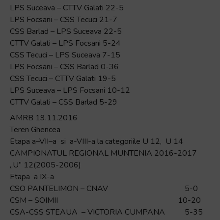
LPS Suceava – CTTV Galati 22-5
LPS Focsani – CSS Tecuci 21-7
CSS Barlad – LPS Suceava 22-5
CTTV Galati – LPS Focsani 5-24
CSS Tecuci – LPS Suceava 7-15
LPS Focsani – CSS Barlad 0-36
CSS Tecuci – CTTV Galati 19-5
LPS Suceava – LPS Focsani 10-12
CTTV Galati – CSS Barlad 5-29
AMRB 19.11.2016
Teren Ghencea
Etapa a–VII–a si a-VIII-a la categoriile U 12, U 14
CAMPIONATUL REGIONAL MUNTENIA 2016-2017
„U” 12(2005-2006)
Etapa a IX-a
CSO PANTELIMON – CNAV 5-0
CSM – SOIMII 10-20
CSA-CSS STEAUA – VICTORIA CUMPANA 5-35