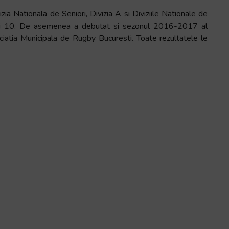
a Nationala de Seniori, Divizia A si Diviziile Nationale de
7 si 10. De asemenea a debutat si sezonul 2016-2017 al
atia Municipala de Rugby Bucuresti. Toate rezultatele le