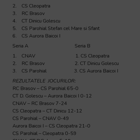
2. CS Cleopatra
3. RC Brasov
4. CT Dinicu Golescu
5. CS Parohial Stefan cel Mare si Sfant
6. CS Aurora Baicoi I
Seria A Seria B
1. CNAV 1. CS Cleopatra
2. RC Brasov 2. CT Dinicu Golescu
3. CS Parohial 3. CS Aurora Baicoi I
REZULTATELE JOCURILOR:
RC Brasov – CS Parohial 65-0
CT D. Golescu – Aurora Baicoi I 0-12
CNAV – RC Brasov 7-24
CS Cleopatra – CT Dinicu 12-12
CS Parohial – CNAV 0-49
Aurora Baicoi I – CS Cleopatra 21-0
CS Parohial – Cleopatra 0-59