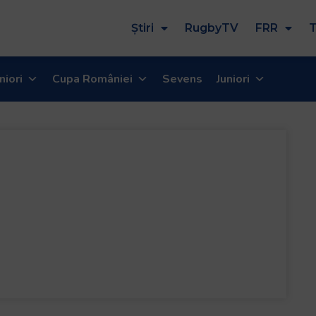
Știri
RugbyTV
FRR
T
niori
Cupa României
Sevens
Juniori