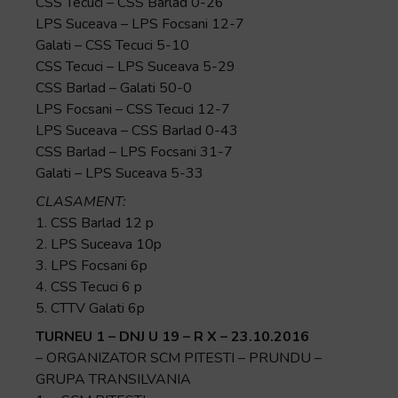
CSS Tecuci – CSS Barlad 0-26
LPS Suceava – LPS Focsani 12-7
Galati – CSS Tecuci 5-10
CSS Tecuci – LPS Suceava 5-29
CSS Barlad – Galati 50-0
LPS Focsani – CSS Tecuci 12-7
LPS Suceava – CSS Barlad 0-43
CSS Barlad – LPS Focsani 31-7
Galati – LPS Suceava 5-33
CLASAMENT:
1. CSS Barlad 12 p
2. LPS Suceava 10p
3. LPS Focsani 6p
4. CSS Tecuci 6 p
5. CTTV Galati 6p
TURNEU 1 – DNJ U 19 – R X – 23.10.2016
– ORGANIZATOR SCM PITESTI – PRUNDU –
GRUPA TRANSILVANIA