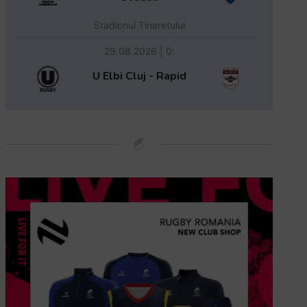
Stadionul Tineretului
29.08.2026 | 0:
U Elbi Cluj - Rapid