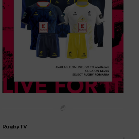
RugbyTV