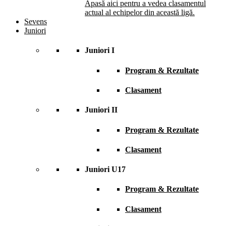
Apasă aici pentru a vedea clasamentul
actual al echipelor din această ligă.
Sevens
Juniori
Juniori I
Program & Rezultate
Clasament
Juniori II
Program & Rezultate
Clasament
Juniori U17
Program & Rezultate
Clasament