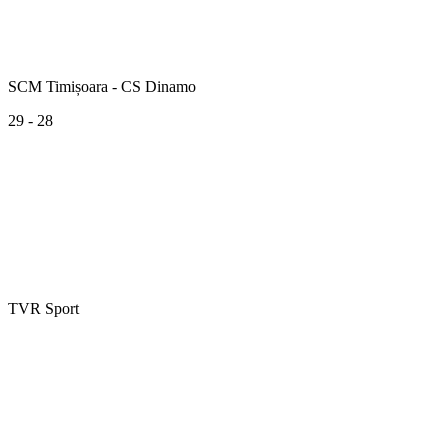
SCM Timișoara - CS Dinamo
29 - 28
TVR Sport