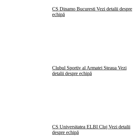
CS Dinamo Bucuresti
Vezi detalii despre
echipă
Clubul Sportiv al Armatei Steaua
Vezi
detalii despre echipă
CS Universitatea ELBI Cluj
Vezi detalii
despre echipă