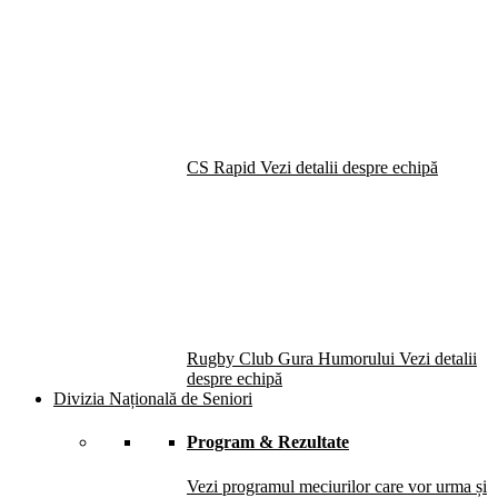
CS Rapid
Vezi detalii despre echipă
Rugby Club Gura Humorului
Vezi detalii
despre echipă
Divizia Națională de Seniori
Program & Rezultate
Vezi programul meciurilor care vor urma și