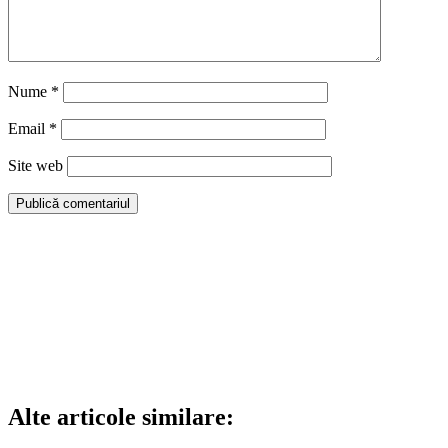
Nume
*
Email
*
Site web
Alte articole similare: