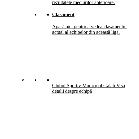
rezultatele meciurilor anterioare.
Clasament
Apasă aici pentru a vedea clasamentul
actual al echipelor din această ligă.
Clubul Sportiv Municipal Galati
Vezi
detalii despre echipă