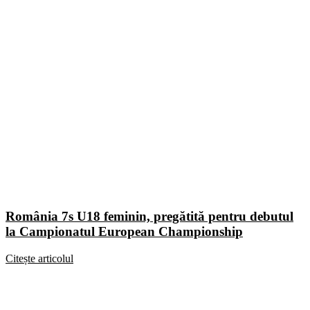
România 7s U18 feminin, pregătită pentru debutul
la Campionatul European Championship
Citește articolul