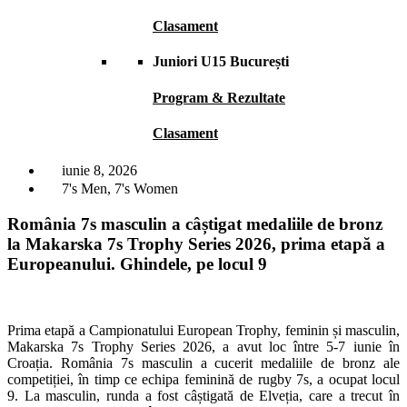
Clasament
Juniori U15 București
Program & Rezultate
Clasament
iunie 8, 2026
7's Men
,
7's Women
România 7s masculin a câștigat medaliile de bronz
la Makarska 7s Trophy Series 2026, prima etapă a
Europeanului. Ghindele, pe locul 9
Prima etapă a Campionatului European Trophy, feminin și masculin,
Makarska 7s Trophy Series 2026, a avut loc între 5-7 iunie în
Croația. România 7s masculin a cucerit medaliile de bronz ale
competiției, în timp ce echipa feminină de rugby 7s, a ocupat locul
9. La masculin, runda a fost câștigată de Elveția, care a trecut în