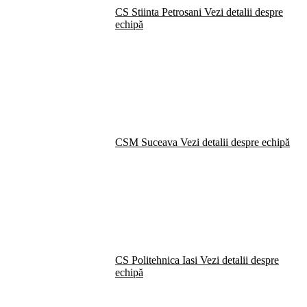
CS Stiinta Petrosani
Vezi detalii despre
echipă
CSM Suceava
Vezi detalii despre echipă
CS Politehnica Iasi
Vezi detalii despre
echipă