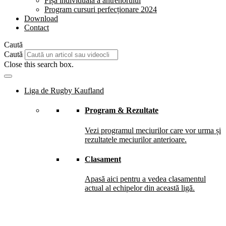
Fișă individuală a antrenorului
Program cursuri perfecționare 2024
Download
Contact
Caută
Caută
Close this search box.
Liga de Rugby Kaufland
Program & Rezultate
Vezi programul meciurilor care vor urma și
rezultatele meciurilor anterioare.
Clasament
Apasă aici pentru a vedea clasamentul
actual al echipelor din această ligă.