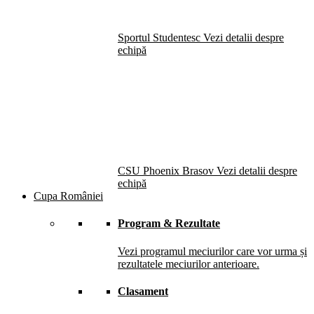
Sportul Studentesc
Vezi detalii despre
echipă
CSU Phoenix Brasov
Vezi detalii despre
echipă
Cupa României
Program & Rezultate
Vezi programul meciurilor care vor urma și
rezultatele meciurilor anterioare.
Clasament