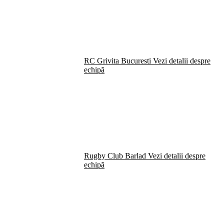
RC Grivita Bucuresti
Vezi detalii despre
echipă
Rugby Club Barlad
Vezi detalii despre
echipă