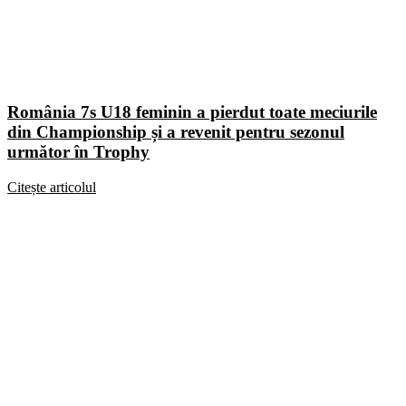
România 7s U18 feminin a pierdut toate meciurile
din Championship și a revenit pentru sezonul
următor în Trophy
Citește articolul