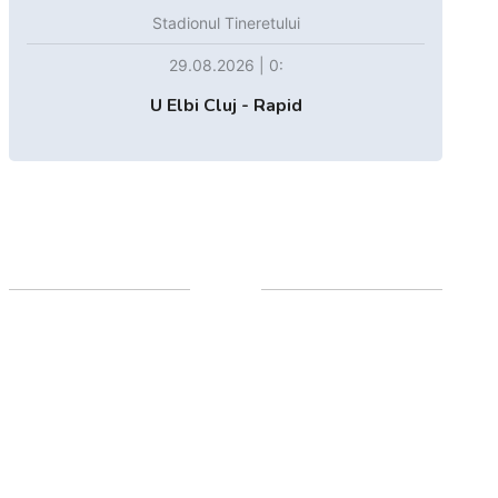
Stadionul Tineretului
29.08.2026 | 0:
U Elbi Cluj - Rapid