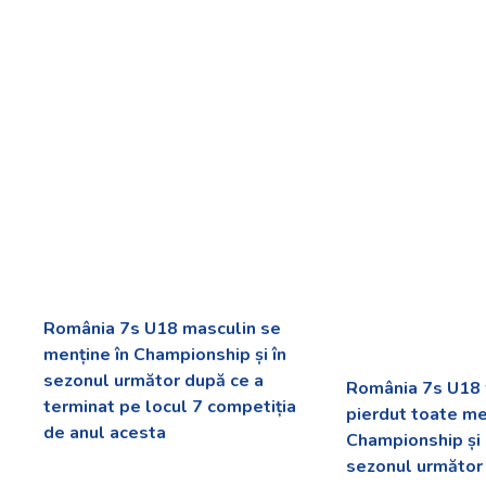
România 7s U18 masculin se
menține în Championship și în
sezonul următor după ce a
România 7s U18 
terminat pe locul 7 competiția
pierdut toate me
de anul acesta
Championship și 
sezonul următor 