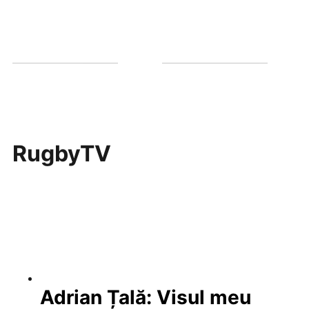
RugbyTV
Adrian Țală: Visul meu