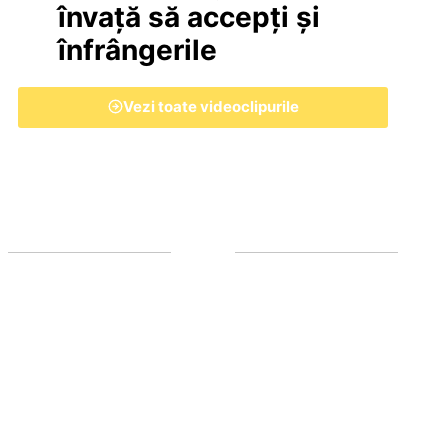
învață să accepți și
înfrângerile
Vezi toate videoclipurile