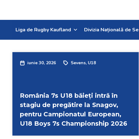
Liga de Rugby Kaufland
Divizia Națională de Se
iunie 30, 2026
Sevens
,
U18
România 7s U18 băieți intră în
stagiu de pregătire la Snagov,
pentru Campionatul European,
U18 Boys 7s Championship 2026