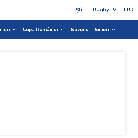
Știri
RugbyTV
FRR
niori
Cupa României
Sevens
Juniori