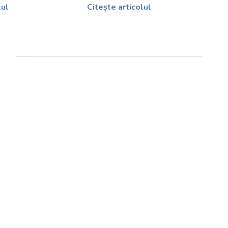
lul
Citește articolul