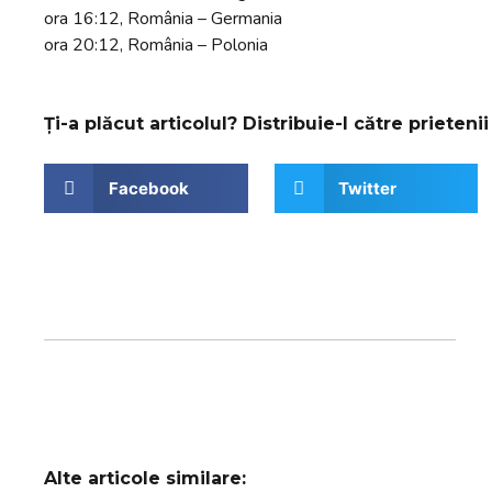
ora 16:12, România – Germania
ora 20:12, România – Polonia
Ți-a plăcut articolul? Distribuie-l către prietenii 
Facebook
Twitter
Alte articole similare: