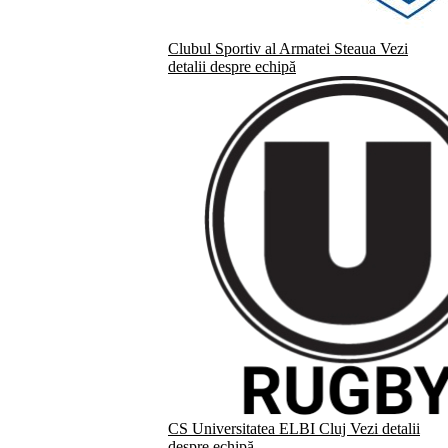
Clubul Sportiv al Armatei Steaua
Vezi
detalii despre echipă
CS Universitatea ELBI Cluj
Vezi detalii
despre echipă