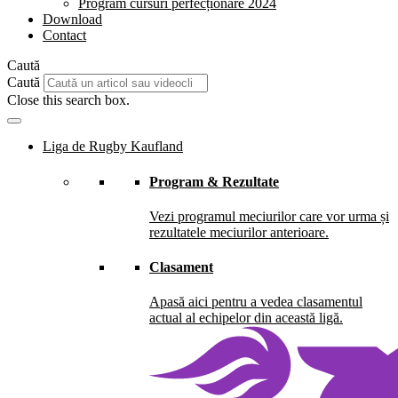
Program cursuri perfecționare 2024
Download
Contact
Caută
Caută
Close this search box.
Liga de Rugby Kaufland
Program & Rezultate
Vezi programul meciurilor care vor urma și
rezultatele meciurilor anterioare.
Clasament
Apasă aici pentru a vedea clasamentul
actual al echipelor din această ligă.