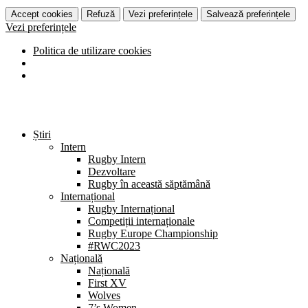
Accept cookies
Refuză
Vezi preferințele
Salvează preferințele
Vezi preferințele
Politica de utilizare cookies
Știri
Intern
Rugby Intern
Dezvoltare
Rugby în această săptămână
Internațional
Rugby Internațional
Competiții internaționale
Rugby Europe Championship
#RWC2023
Națională
Națională
First XV
Wolves
7’s Women