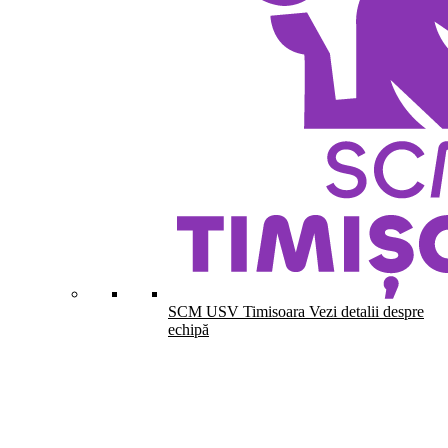
SCM USV Timisoara
Vezi detalii despre
echipă