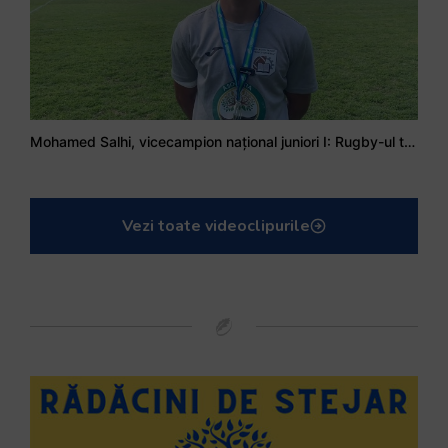
Mohamed Salhi, vicecampion național juniori I: Rugby-ul te învață să accepți și înfrângerile
Vezi toate videoclipurile