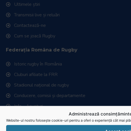
Ultimele știri
Transmisii live și reluări
Contactează-ne
Cum se joacă Rugby
Federația Româna de Rugby
Istoric rugby în România
Cluburi afiliate la FRR
Stadionul național de rugby
Conducere, comisii și departamente
Info - Anunțuri
Administrează consimțăminte
Link-uri utile
Website-ul nostru folosește cookie-uri pentru a oferi o experiență cât mai plă