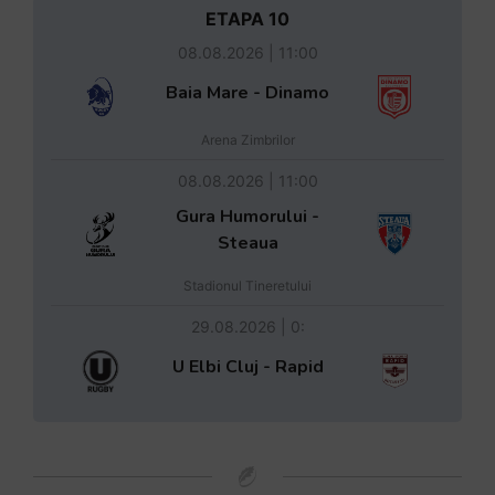
ETAPA 10
08.08.2026 | 11:00
Baia Mare - Dinamo
Arena Zimbrilor
08.08.2026 | 11:00
Gura Humorului -
Steaua
Stadionul Tineretului
29.08.2026 | 0:
U Elbi Cluj - Rapid