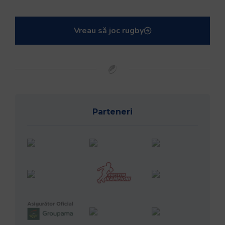
Vreau să joc rugby
Parteneri