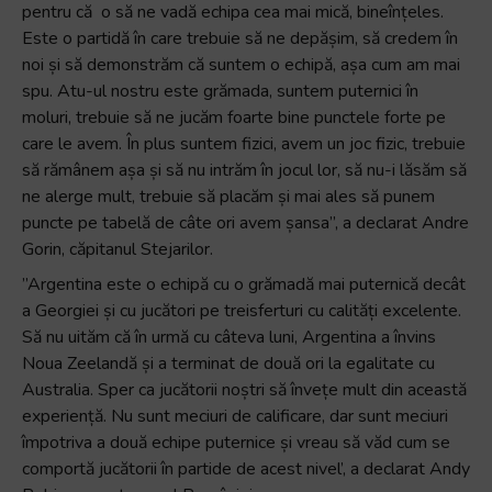
pentru că o să ne vadă echipa cea mai mică, bineînțeles.
Este o partidă în care trebuie să ne depășim, să credem în
noi și să demonstrăm că suntem o echipă, așa cum am mai
spu. Atu-ul nostru este grămada, suntem puternici în
moluri, trebuie să ne jucăm foarte bine punctele forte pe
care le avem. În plus suntem fizici, avem un joc fizic, trebuie
să rămânem așa și să nu intrăm în jocul lor, să nu-i lăsăm să
ne alerge mult, trebuie să placăm și mai ales să punem
puncte pe tabelă de câte ori avem șansa”, a declarat Andre
Gorin, căpitanul Stejarilor.
”Argentina este o echipă cu o grămadă mai puternică decât
a Georgiei și cu jucători pe treisferturi cu calități excelente.
Să nu uităm că în urmă cu câteva luni, Argentina a învins
Noua Zeelandă și a terminat de două ori la egalitate cu
Australia. Sper ca jucătorii noștri să învețe mult din această
experiență. Nu sunt meciuri de calificare, dar sunt meciuri
împotriva a două echipe puternice și vreau să văd cum se
comportă jucătorii în partide de acest nivel’, a declarat Andy