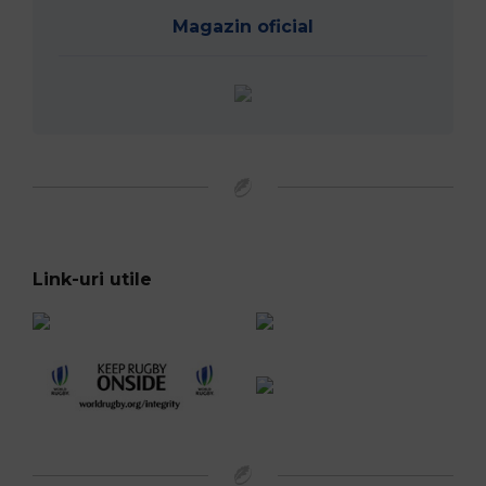
Magazin oficial
Link-uri utile