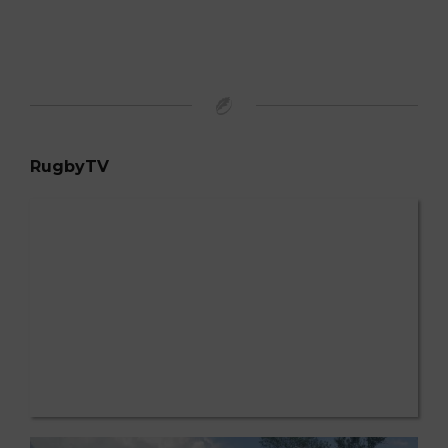
RugbyTV