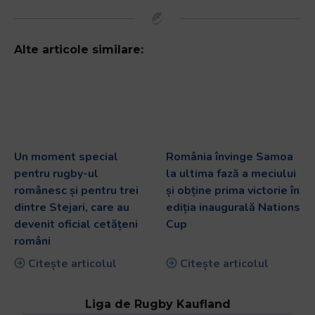
Alte articole similare:
Un moment special
România învinge Samoa
pentru rugby-ul
la ultima fază a meciului
românesc și pentru trei
și obține prima victorie în
dintre Stejari, care au
ediția inaugurală Nations
devenit oficial cetățeni
Cup
români
Citește articolul
Citește articolul
Liga de Rugby Kaufland