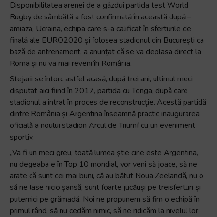
Disponibilitatea arenei de a găzdui partida test World
Rugby de sâmbătă a fost confirmată în această după –
amiaza, Ucraina, echipa care s-a calificat în sferturile de
finală ale EURO2020 și folosea stadionul din București ca
bază de antrenament, a anunțat că se va deplasa direct la
Roma și nu va mai reveni în România.
Stejarii se întorc astfel acasă, după trei ani, ultimul meci
disputat aici fiind în 2017, partida cu Tonga, după care
stadionul a intrat în proces de reconstrucție. Acestă partidă
dintre România și Argentina înseamnă practic inaugurarea
oficială a noului stadion Arcul de Triumf cu un eveniment
sportiv.
„Va fi un meci greu, toată lumea știe cine este Argentina,
nu degeaba e în Top 10 mondial, vor veni să joace, să ne
arate că sunt cei mai buni, că au bătut Noua Zeelandă, nu o
să ne lase nicio șansă, sunt foarte jucăuși pe treisferturi și
puternici pe grămadă. Noi ne propunem să fim o echipă în
primul rând, să nu cedăm nimic, să ne ridicăm la nivelul lor