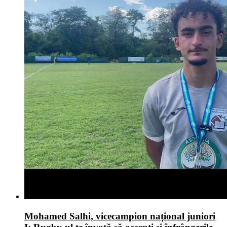
Mohamed Salhi, vicecampion național juniori