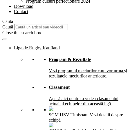
Program cursuri perfecționare 2024
Download
Contact
Caută
Caută
Close this search box.
Liga de Rugby Kaufland
Program & Rezultate
Vezi programul meciurilor care vor urma și
rezultatele meciurilor anterioare.
Clasament
Apasă aici pentru a vedea clasamentul
actual al echipelor din această ligă.
SCM USV Timisoara
Vezi detalii despre
echipă