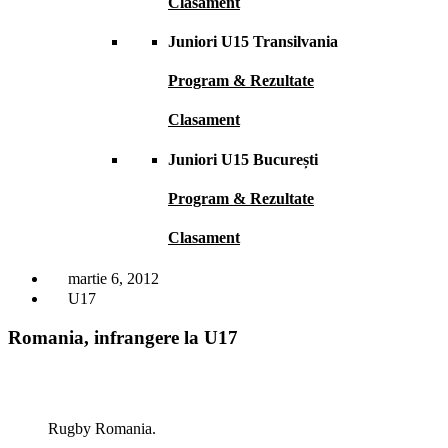
Clasament
Juniori U15 Transilvania
Program & Rezultate
Clasament
Juniori U15 București
Program & Rezultate
Clasament
martie 6, 2012
U17
Romania, infrangere la U17
Rugby Romania.