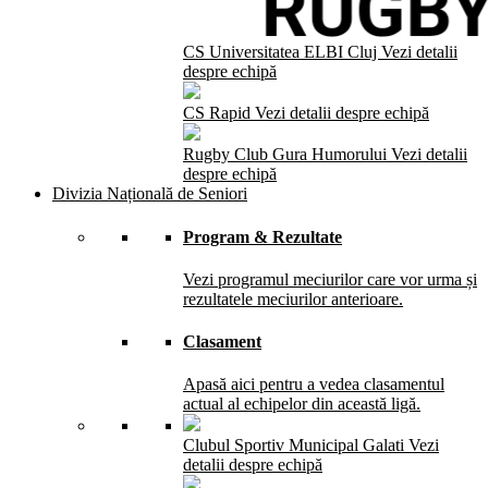
CS Universitatea ELBI Cluj
Vezi detalii
despre echipă
CS Rapid
Vezi detalii despre echipă
Rugby Club Gura Humorului
Vezi detalii
despre echipă
Divizia Națională de Seniori
Program & Rezultate
Vezi programul meciurilor care vor urma și
rezultatele meciurilor anterioare.
Clasament
Apasă aici pentru a vedea clasamentul
actual al echipelor din această ligă.
Clubul Sportiv Municipal Galati
Vezi
detalii despre echipă