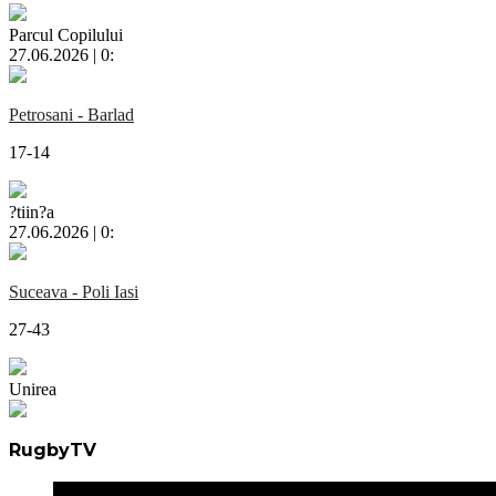
Parcul Copilului
27.06.2026 | 0:
Petrosani - Barlad
17-14
?tiin?a
27.06.2026 | 0:
Suceava - Poli Iasi
27-43
Unirea
RugbyTV