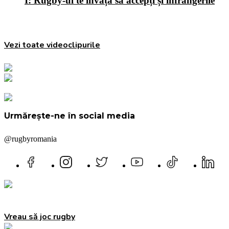
I: Rugby-ul te învață să accepți și înfrângerile
Vezi toate videoclipurile
Urmărește-ne în social media
@rugbyromania
Vreau să joc rugby