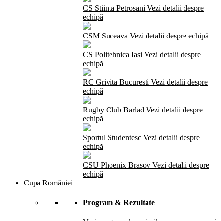
CS Stiinta Petrosani
Vezi detalii despre
echipă
CSM Suceava
Vezi detalii despre echipă
CS Politehnica Iasi
Vezi detalii despre
echipă
RC Grivita Bucuresti
Vezi detalii despre
echipă
Rugby Club Barlad
Vezi detalii despre
echipă
Sportul Studentesc
Vezi detalii despre
echipă
CSU Phoenix Brasov
Vezi detalii despre
echipă
Cupa României
Program & Rezultate