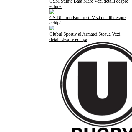
CSM Stiinta Baia Mare
Vezi detalii despre
echipă
CS Dinamo Bucuresti
Vezi detalii despre
echipă
Clubul Sportiv al Armatei Steaua
Vezi
detalii despre echipă