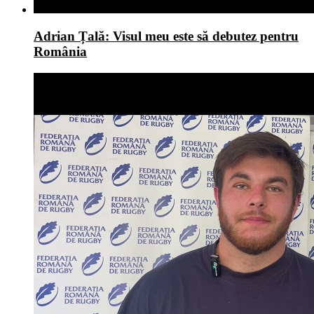
Adrian Țală: Visul meu este să debutez pentru
România