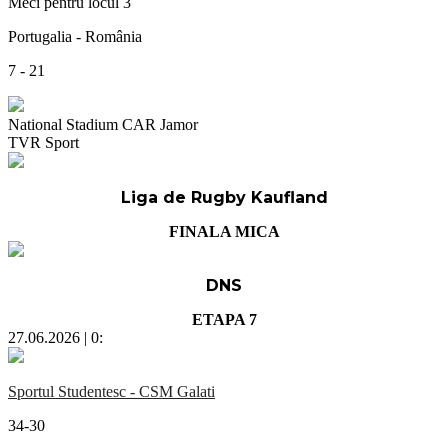
Meci pentru locul 3
Portugalia - România
7 - 21
National Stadium CAR Jamor
TVR Sport
Liga de Rugby Kaufland
FINALA MICA
DNS
ETAPA 7
27.06.2026 | 0:
Sportul Studentesc - CSM Galati
34-30