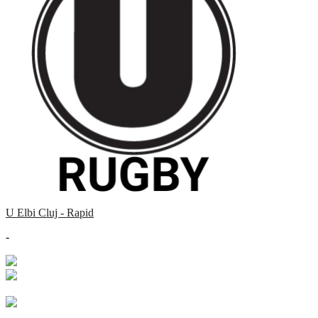
U Elbi Cluj - Rapid
-