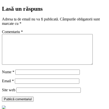
Lasă un răspuns
Adresa ta de email nu va fi publicată.
Câmpurile obligatorii sunt
marcate cu
*
Comentariu
*
Nume
*
Email
*
Site web