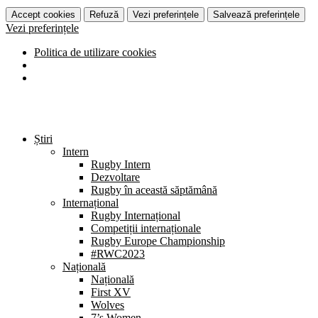
Accept cookies
Refuză
Vezi preferințele
Salvează preferințele
Vezi preferințele
Politica de utilizare cookies
Știri
Intern
Rugby Intern
Dezvoltare
Rugby în această săptămână
Internațional
Rugby Internațional
Competiții internaționale
Rugby Europe Championship
#RWC2023
Națională
Națională
First XV
Wolves
7’s Women