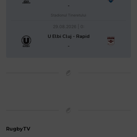
-
Stadionul Tineretului
29.08.2026 | 0:
U Elbi Cluj - Rapid
-
RugbyTV