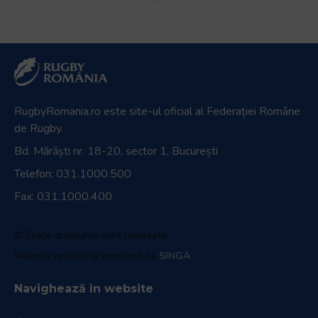
RugbyRomania.ro
este site-ul oficial al Federației Române
de Rugby.
Bd. Mărăști nr. 18-20, sector 1, București
Telefon:
031.1000.500
Fax: 031.1000.400
© Toate drepturile sunt rezervate.
Website realizat și întreținut de
SINGA
Navighează în website