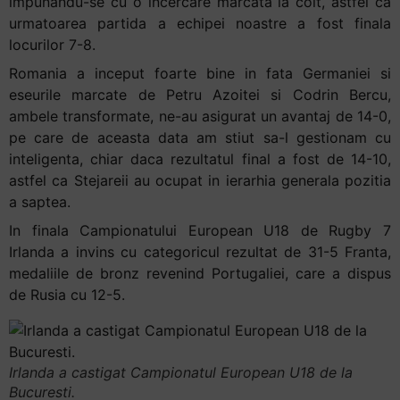
impunandu-se cu o incercare marcata la colt, astfel ca
urmatoarea partida a echipei noastre a fost finala
locurilor 7-8.
Romania a inceput foarte bine in fata Germaniei si
eseurile marcate de Petru Azoitei si Codrin Bercu,
ambele transformate, ne-au asigurat un avantaj de 14-0,
pe care de aceasta data am stiut sa-l gestionam cu
inteligenta, chiar daca rezultatul final a fost de 14-10,
astfel ca Stejareii au ocupat in ierarhia generala pozitia
a saptea.
In finala Campionatului European U18 de Rugby 7
Irlanda a invins cu categoricul rezultat de 31-5 Franta,
medaliile de bronz revenind Portugaliei, care a dispus
de Rusia cu 12-5.
Irlanda a castigat Campionatul European U18 de la
Bucuresti.