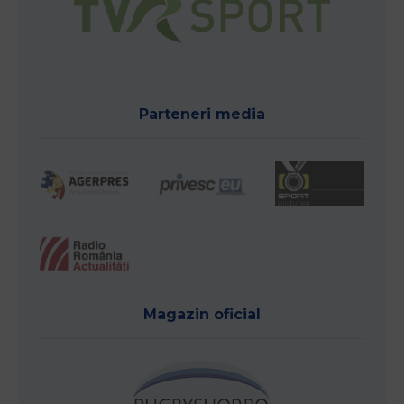
Parteneri media
Magazin oficial