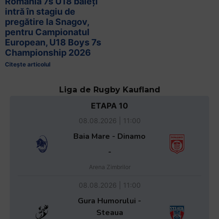
România 7s U18 băieți
intră în stagiu de
pregătire la Snagov,
pentru Campionatul
European, U18 Boys 7s
Championship 2026
Citește articolul
Liga de Rugby Kaufland
ETAPA 10
08.08.2026 | 11:00
Baia Mare - Dinamo
-
Arena Zimbrilor
08.08.2026 | 11:00
Gura Humorului -
Steaua