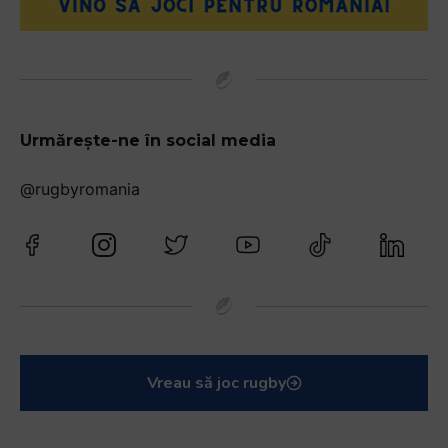
Urmărește-ne în social media
@rugbyromania
Vreau să joc rugby