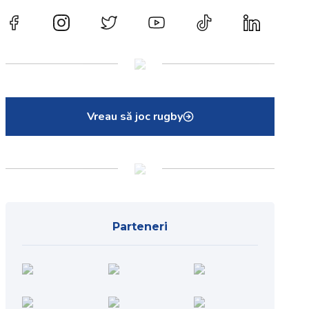
Vreau să joc rugby
Parteneri