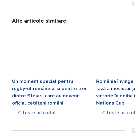
Alte articole similare:
Un moment special pentru
România învinge
rugby-ul românesc și pentru trei
fază a meciului ș
dintre Stejari, care au devenit
victorie în ediția
oficial cetățeni români
Nations Cup
Citește articolul
Citește artico