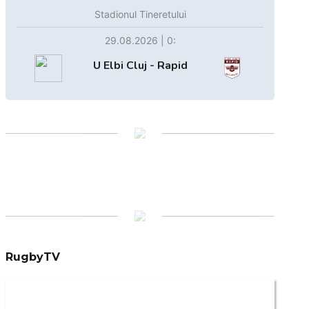
Stadionul Tineretului
29.08.2026 | 0:
U Elbi Cluj - Rapid
RugbyTV