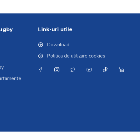
Rugby
Link-uri utile
Download
Politica de utilizare cookies
by
partamente