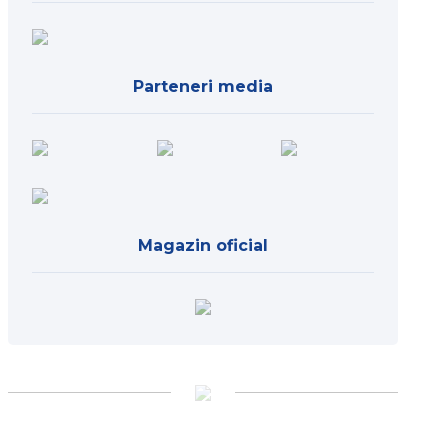
Parteneri media
Magazin oficial