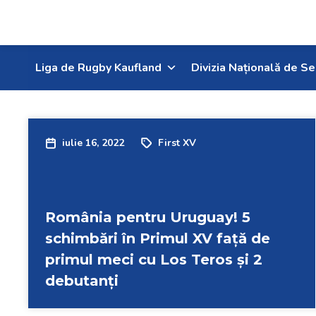
Liga de Rugby Kaufland
Divizia Națională de Se
iulie 16, 2022
First XV
România pentru Uruguay! 5
schimbări în Primul XV față de
primul meci cu Los Teros și 2
debutanți