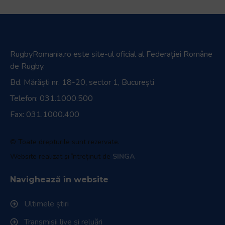
RugbyRomania.ro
este site-ul oficial al Federației Române
de Rugby.
Bd. Mărăști nr. 18-20, sector 1, București
Telefon:
031.1000.500
Fax: 031.1000.400
© Toate drepturile sunt rezervate.
Website realizat și întreținut de
SINGA
Navighează în website
Ultimele știri
Transmisii live și reluări