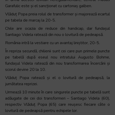
Garafulic este și el sancționat cu cartonaș galben.
Vlăduț Popa preia rolul de transformer și majorează ecartul
pe tabela de marcaj la 20-5.
Chile are ocazia de reduce din handicap, dar fundașul
Santiago Videla ratează din nou o lovitură de pedeapsă.
România intră la vestiare cu un avantaj liniștitor, 20-5.
În repriza secundă, chilienii sunt cei care pun primele puncte
pe tabelă după eseul nou intratului Augusto Bohme,
fundașul Videla ratează din nou transformarea încercării și
scorul devine 20 la 10.
Vlăduț Popa ratează și el o lovitură de pedeapsă, la
jumătatea reprizei.
Urmează 10 minute în care singurele puncte pe tabelă sunt
adăugate de cei doi transformeri – Santiago Videla (60),
respectiv Vlăduț Popa (65) care reușesc fiecare câte o
lovitură de pedeapsă pentru echipele lor.