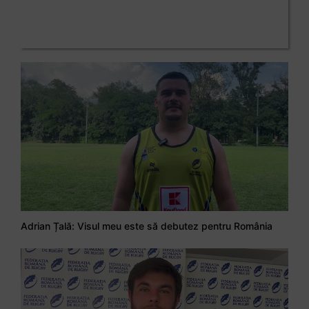
Adrian Țală: Visul meu este să debutez pentru România