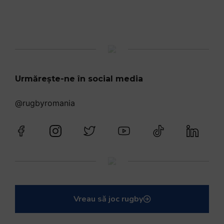
Urmărește-ne în social media
@rugbyromania
Vreau să joc rugby