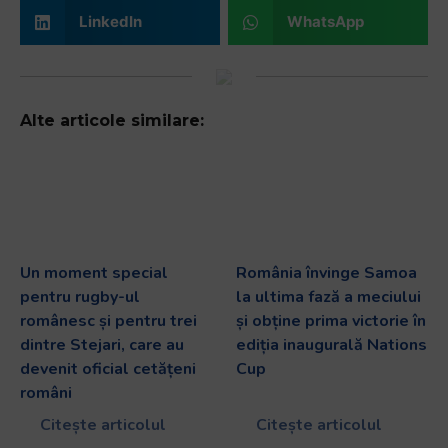
LinkedIn
WhatsApp
Alte articole similare:
Un moment special
România învinge Samoa
pentru rugby-ul
la ultima fază a meciului
românesc și pentru trei
și obține prima victorie în
dintre Stejari, care au
ediția inaugurală Nations
devenit oficial cetățeni
Cup
români
Citește articolul
Citește articolul