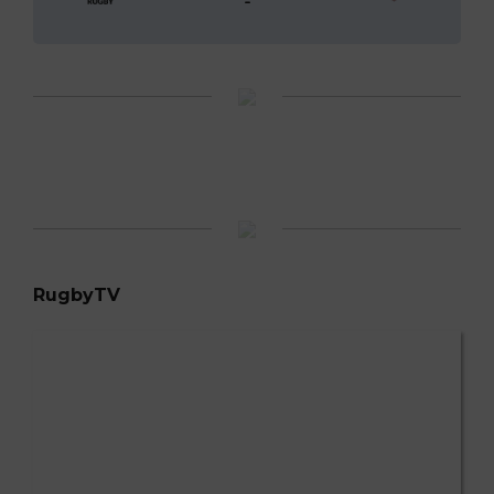
-
RugbyTV