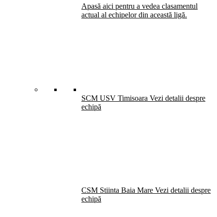
Apasă aici pentru a vedea clasamentul
actual al echipelor din această ligă.
SCM USV Timisoara
Vezi detalii despre
echipă
CSM Stiinta Baia Mare
Vezi detalii despre
echipă