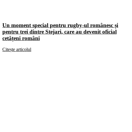
Un moment special pentru rugby-ul românesc și
pentru trei dintre Stejari, care au devenit oficial
cetățeni români
Citește articolul