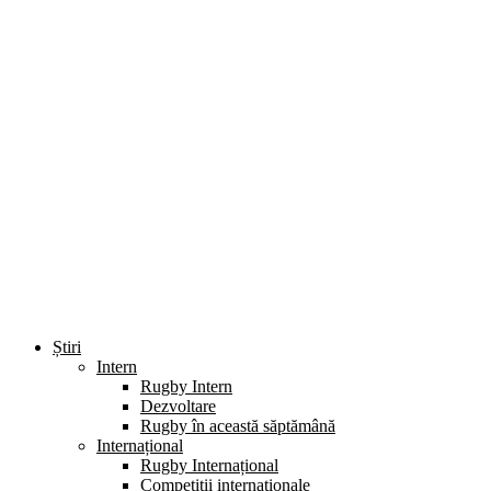
Știri
Intern
Rugby Intern
Dezvoltare
Rugby în această săptămână
Internațional
Rugby Internațional
Competiții internaționale