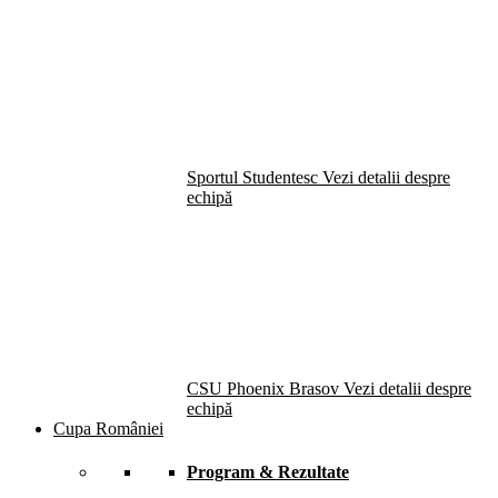
Sportul Studentesc
Vezi detalii despre
echipă
CSU Phoenix Brasov
Vezi detalii despre
echipă
Cupa României
Program & Rezultate