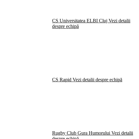
CS Universitatea ELBI Cluj
Vezi detalii
despre echipă
CS Rapid
Vezi detalii despre echipă
Rugby Club Gura Humorului
Vezi detalii
despre echipă