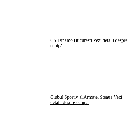
CS Dinamo Bucuresti
Vezi detalii despre
echipă
Clubul Sportiv al Armatei Steaua
Vezi
detalii despre echipă