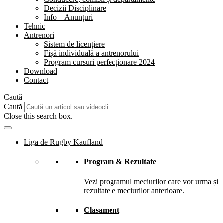
Decizii Disciplinare
Info – Anunțuri
Tehnic
Antrenori
Sistem de licențiere
Fișă individuală a antrenorului
Program cursuri perfecționare 2024
Download
Contact
Caută
Caută
Close this search box.
Liga de Rugby Kaufland
Program & Rezultate
Vezi programul meciurilor care vor urma și
rezultatele meciurilor anterioare.
Clasament