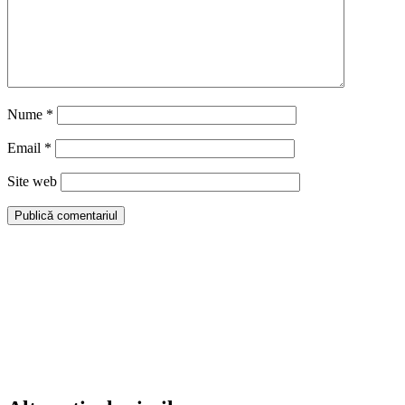
Nume
*
Email
*
Site web