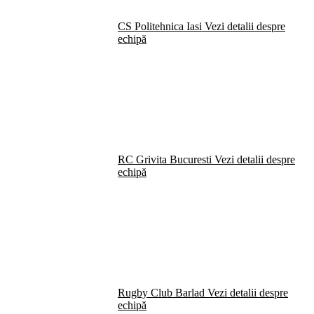
CS Politehnica Iasi
Vezi detalii despre
echipă
RC Grivita Bucuresti
Vezi detalii despre
echipă
Rugby Club Barlad
Vezi detalii despre
echipă