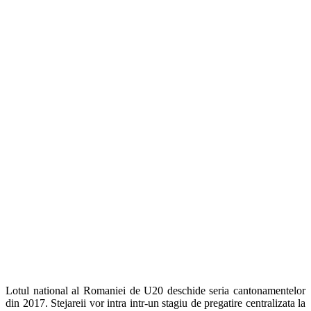
Lotul national al Romaniei de U20 deschide seria cantonamentelor
din 2017. Stejareii vor intra intr-un stagiu de pregatire centralizata la