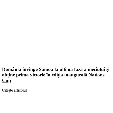
România învinge Samoa la ultima fază a meciului și
obține prima victorie în ediția inaugurală Nations
Cup
Citește articolul