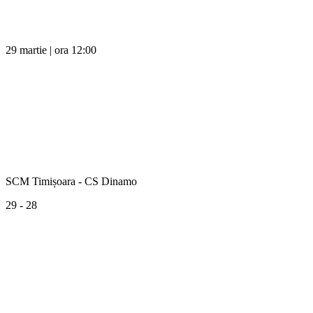
29 martie | ora 12:00
SCM Timișoara - CS Dinamo
29 - 28