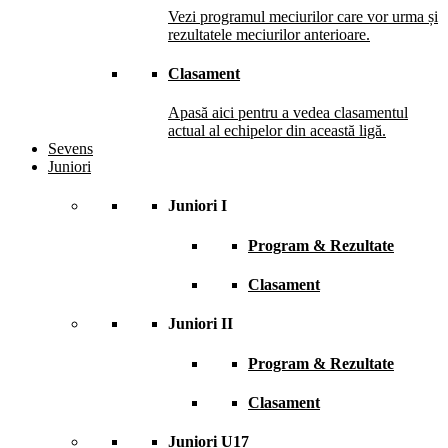
Vezi programul meciurilor care vor urma și
rezultatele meciurilor anterioare.
Clasament
Apasă aici pentru a vedea clasamentul
actual al echipelor din această ligă.
Sevens
Juniori
Juniori I
Program & Rezultate
Clasament
Juniori II
Program & Rezultate
Clasament
Juniori U17