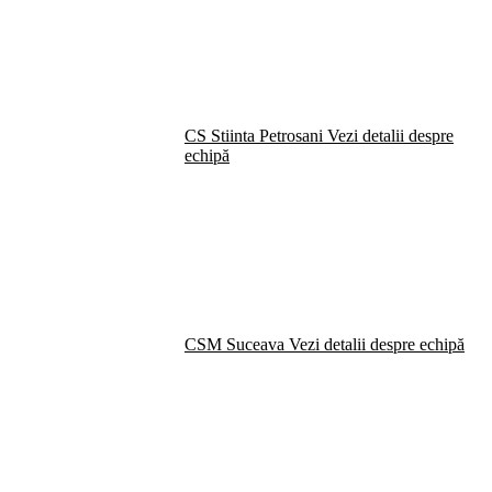
CS Stiinta Petrosani
Vezi detalii despre
echipă
CSM Suceava
Vezi detalii despre echipă