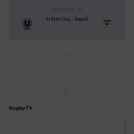
29.08.2026 | 0:
U Elbi Cluj - Rapid
-
RugbyTV