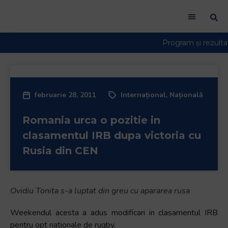
februarie 28, 2011
Internațional
,
Națională
Romania urca o pozitie in
clasamentul IRB dupa victoria cu
Rusia din CEN
Ovidiu Tonita s-a luptat din greu cu apararea rusa
Weekendul acesta a adus modificari in clasamentul IRB
pentru opt nationale de rugby.