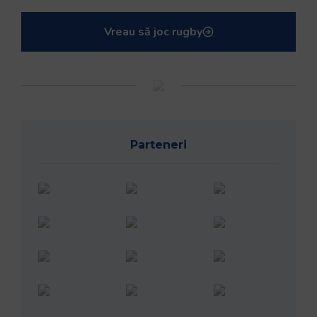
Vreau să joc rugby
Parteneri