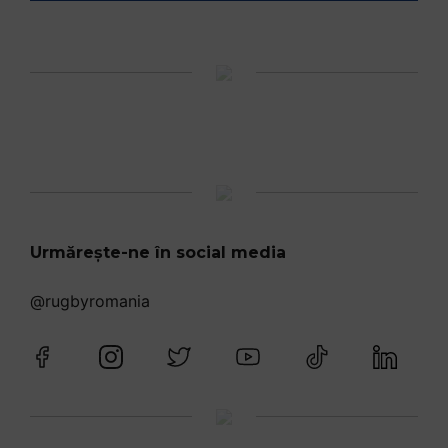
Urmărește-ne în social media
@rugbyromania