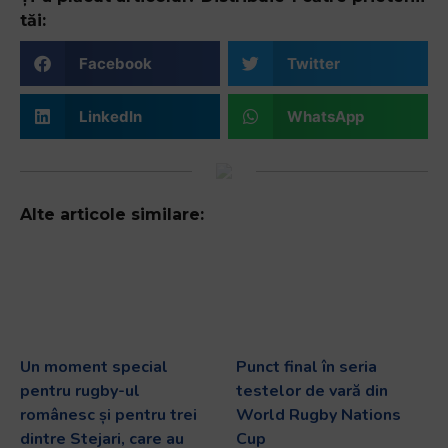
tăi:
Facebook
Twitter
LinkedIn
WhatsApp
Alte articole similare:
Un moment special
Punct final în seria
pentru rugby-ul
testelor de vară din
românesc și pentru trei
World Rugby Nations
dintre Stejari, care au
Cup