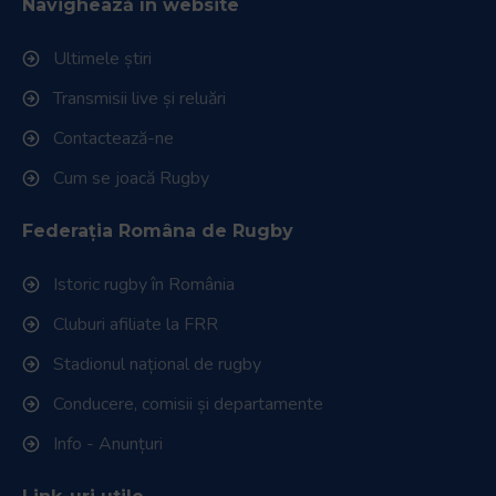
Navighează în website
Ultimele știri
Transmisii live și reluări
Contactează-ne
Cum se joacă Rugby
Federația Româna de Rugby
Istoric rugby în România
Cluburi afiliate la FRR
Stadionul național de rugby
Conducere, comisii și departamente
Info - Anunțuri