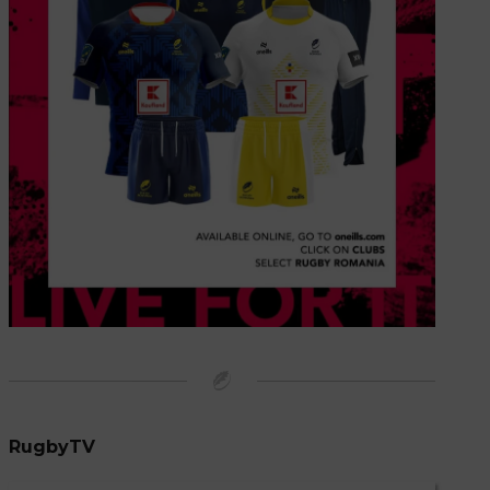
RugbyTV