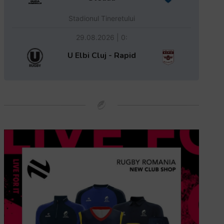
Stadionul Tineretului
29.08.2026 | 0:
U Elbi Cluj - Rapid