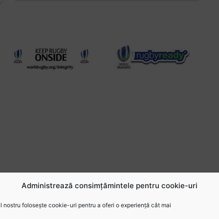
Administrează consimțămintele pentru cookie-uri
 nostru folosește cookie-uri pentru a oferi o experiență cât mai