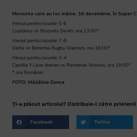
Meciurile care au loc mâine, 16 decembrie, în Super C
Meciul pentru locurile 5-6
Lusitanos vs Brussels Devils, ora 13:00*
Meciul pentru locurile 7-8
Delta vs Bohemia Rugby Warriors, ora 16:00*
Meciul pentru locurile 3-4
Castilla Y Leon Iberian vs Romanian Wolves, ora 19:00*
* ora României
FOTO: Mădălina Donca
Ți-a plăcut articolul? Distribuie-l către prietenii 
Facebook
Twitter