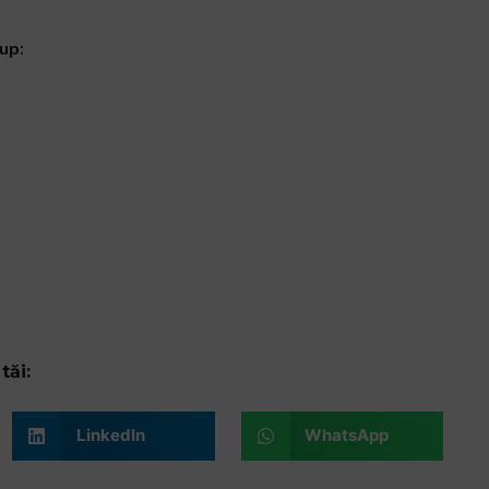
up:
tăi:
LinkedIn
WhatsApp