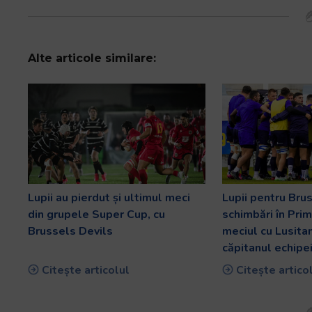
Alte articole similare:
Lupii au pierdut și ultimul meci
Lupii pentru Bru
din grupele Super Cup, cu
schimbări în Pri
Brussels Devils
meciul cu Lusitan
căpitanul echipe
Citește articolul
Citește artico